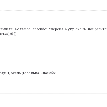
учила! Большое спасибо! Уверена мужу очень понравится
ься)))) ))
одны, очень довольна. Спасибо!