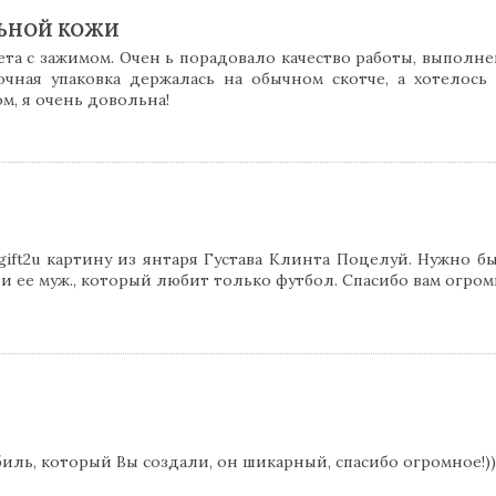
ЬНОЙ КОЖИ
ета с зажимом. Очен ь порадовало качество работы, выполн
очная упаковка держалась на обычном скотче, а хотелос
м, я очень довольна!
gift2u картину из янтаря Густава Клинта Поцелуй. Нужно 
 и ее муж., который любит только футбол. Спасибо вам огро
иль, который Вы создали, он шикарный, спасибо огромное!))))