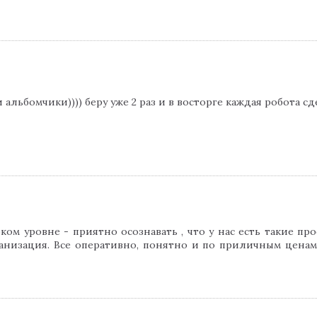
 альбомчики)))) беру уже 2 раз и в восторге каждая робота с
ком уровне - приятно осознавать , что у нас есть такие про
анизация. Все оперативно, понятно и по приличным ценам 