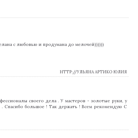
делана с любовью и продумана до мелочей))))))
HTTP://УЛЬЯНА АРТИКО ЮЛИЯ
фессионалы своего дела . У мастеров - золотые руки, у
. Спасибо большое ! Так держать ! Всем рекомендую С