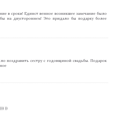
ение в сроки! Единст венное возникшее замечание было
ь бы на двустороннем! Это придало бы подарку более
было поздравить сестру с годовщиной свадьбы. Подарок
мное
) ))