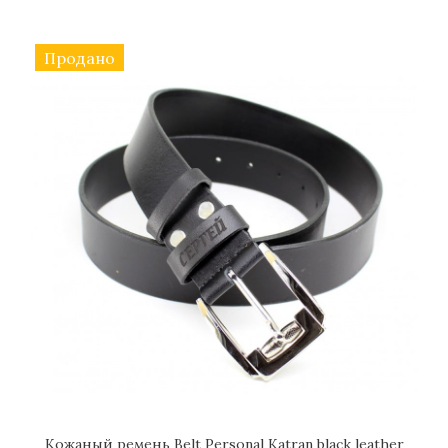
Продано
Кожаный ремень Belt Personal Katran black leather