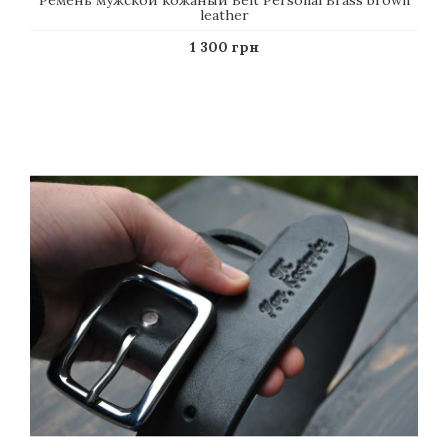
Ремень мужской кожаный Belt Personal Вrass brown
leather
1 300 грн