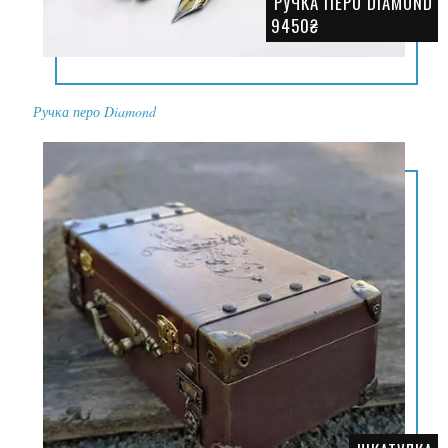
РУЧКА ПЕРО DIAMOND
9450₴
Ручка перо Diamond