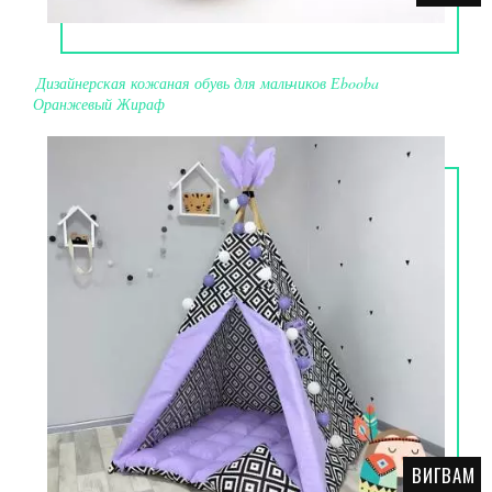
Дизайнерская кожаная обувь для мальчиков Еbooba
Оранжевый Жираф
ВИГВАМ