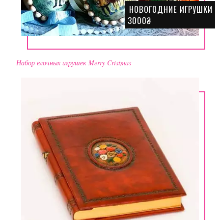
НОВОГОДНИЕ ИГРУШКИ
3000₴
Набор елочных игрушек Merry Cristmas