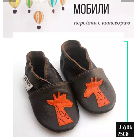
ОБУВЬ
250₴