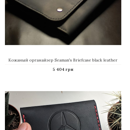
Кожаный органайзер Seaman's Briefcase black leather
5 404 грн