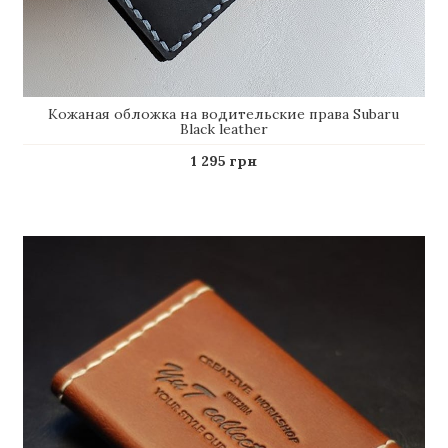
Кожаная обложка на водительские права Subaru
Black leather
1 295 грн