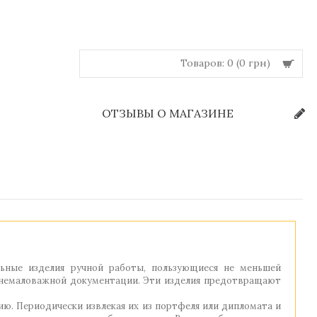
Товаров: 0 (0 грн)
Й
ОТЗЫВЫ О МАГАЗИНЕ
ьные изделия ручной работы, пользующиеся не меньшей
а немаловажной документации. Эти изделия предотвращают
ю. Периодически извлекая их из портфеля или дипломата и