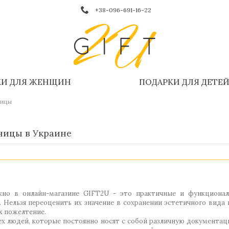
+38-096-691-16-22
КИ ДЛЯ ЖЕНЩИН
ПОДАРКИ ДЛЯ ДЕТЕ
ницы
ницы в Украине
но в онлайн-магазине GIFT2U - это практичные и функционал
. Нельзя переоценить их значение в сохранении эстетичного вид
х пожелтение.
ех людей, которые постоянно носят с собой различную документаци