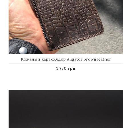
Кожаный картхолдер Aligator brown leather
1 770 грн