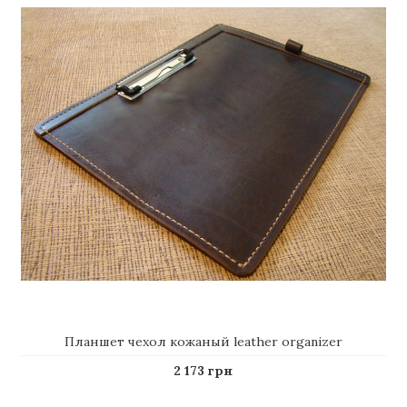
Планшет чехол кожаный leather organizer
2 173 грн