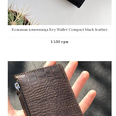
Кожаная ключница Key Wallet Compact black leather
1 530 грн