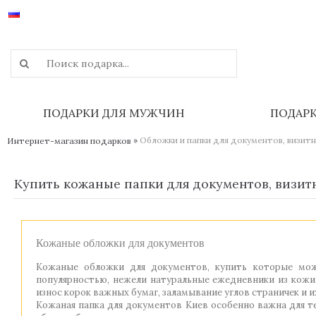
ПОДАРКИ ДЛЯ МУЖЧИН
ПОДАР
»
Обложки и папки для документов, визит
Интернет-магазин подарков
Купить кожаные папки для документов, визит
Кожаные обложки для документов
Кожаные обложки для документов, купить которые мож
популярностью, нежели натуральные ежедневники из кожи
износ корок важных бумаг, заламывание углов страничек и и
Кожаная папка для документов Киев особенно важна для т