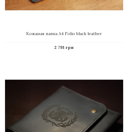
Кожаная папка А4 Folio black leather
2 791 грн