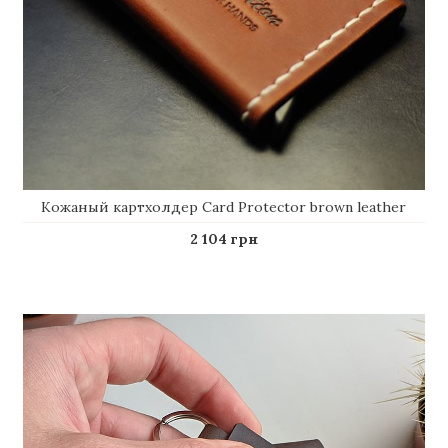
Кожаный картхолдер Card Protector brown leather
2 104 грн