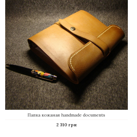
Папка кожаная handmade documents
2 310 грн