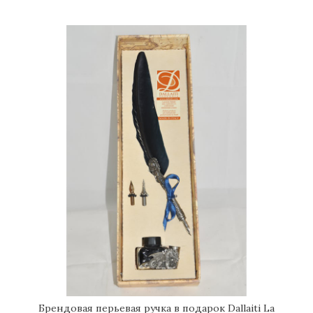
только украшением личного кабинета или рабочего
стола бизнесмена – это указатель статуса и
безупречного вкуса его владельца.
Брендовая перьевая ручка в подарок Dallaiti La