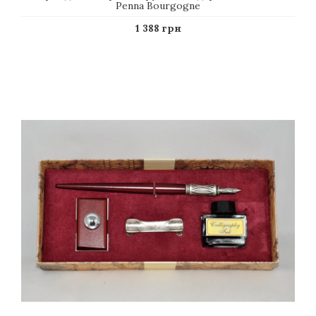
Penna Bourgogne
1 388 грн