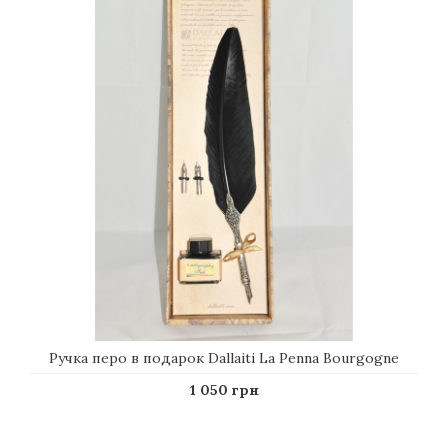
Ручка перо в подарок Dallaiti La Penna Bourgogne
1 050 грн