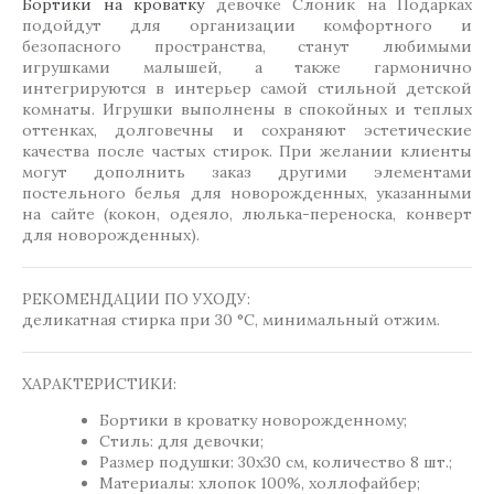
Бортики на кроватку
девочке Слоник на Подарках
подойдут для организации комфортного и
безопасного пространства, станут любимыми
игрушками малышей, а также гармонично
интегрируются в интерьер самой стильной детской
комнаты. Игрушки выполнены в спокойных и теплых
оттенках, долговечны и сохраняют эстетические
качества после частых стирок. При желании клиенты
могут дополнить заказ другими элементами
постельного белья для новорожденных, указанными
на сайте (кокон, одеяло, люлька-переноска, конверт
для новорожденных).
РЕКОМЕНДАЦИИ ПО УХОДУ:
деликатная стирка при 30 °C, минимальный отжим.
ХАРАКТЕРИСТИКИ:
Бортики в кроватку новорожденному;
Стиль: для девочки;
Размер подушки: 30х30 см, количество 8 шт.;
Материалы: хлопок 100%, холлофайбер;