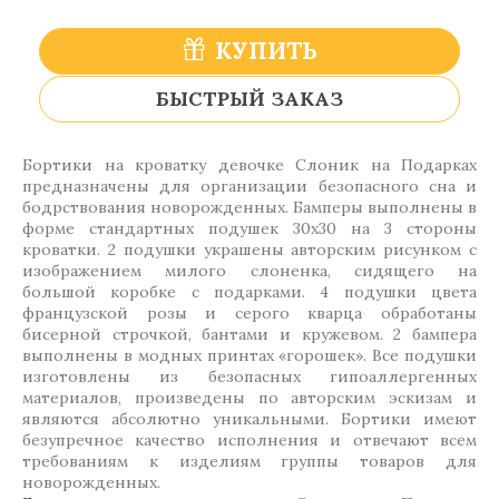
КУПИТЬ
БЫСТРЫЙ ЗАКАЗ
Бортики на кроватку девочке Слоник на Подарках
предназначены для организации безопасного сна и
бодрствования новорожденных. Бамперы выполнены в
форме стандартных подушек 30х30 на 3 стороны
кроватки. 2 подушки украшены авторским рисунком с
изображением милого слоненка, сидящего на
большой коробке с подарками. 4 подушки цвета
французской розы и серого кварца обработаны
бисерной строчкой, бантами и кружевом. 2 бампера
выполнены в модных принтах «горошек». Все подушки
изготовлены из безопасных гипоаллергенных
материалов, произведены по авторским эскизам и
являются абсолютно уникальными. Бортики имеют
безупречное качество исполнения и отвечают всем
требованиям к изделиям группы товаров для
новорожденных.