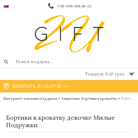
+38-096-691-16-22
Товаров: 0 (0 грн)
ВЫБРАТЬ ПОДАРОК >>
»
»
Бортики в кроватку девочке Милые Подружки
Интернет-магазин подарков
Защитные бортики в кроватку
Бортики в кроватку девочке Милые
Подружки