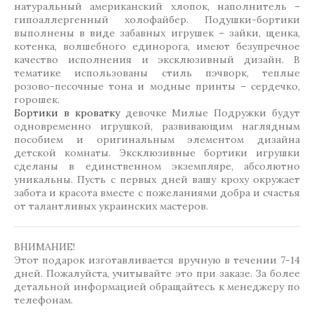
натуральный американский хлопок, наполнитель –
гипоаллергенный холофайбер. Подушки-бортики
выполнены в виде забавных игрушек – зайки, щенка,
котенка, волшебного единорога, имеют безупречное
качество исполнения и эксклюзивный дизайн. В
тематике использованы стиль пэчворк, теплые
розово-песочные тона и модные принты – сердечко,
горошек.
Бортики в кроватку
девочке Милые Подружки будут
одновременно игрушкой, развивающим наглядным
пособием и оригинальным элементом дизайна
детской комнаты. Эксклюзивные бортики игрушки
сделаны в единственном экземпляре, абсолютно
уникальны. Пусть с первых дней вашу кроху окружает
забота и красота вместе с пожеланиями добра и счастья
от талантливых украинских мастеров.
ВНИМАНИЕ!
Этот подарок изготавливается вручную в течении 7-14
дней. Пожалуйста, учитывайте это при заказе. За более
детальной информацией обращайтесь к менеджеру по
телефонам.