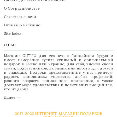
Оплата, Доставка и Соглагшение
О Сотрудничистве
Связаться с нами
Отзывы о магазине
Site Index
О НАС
Магазин GIFT2U для тех, кто в ближайшем будущем
имеет намерение купить стильный и оригинальный
подарок в Киеве или Украине, для себя, членов своей
семьи, родственников, любимых или просто для друзей
и знакомых. Подарки представленные у нас принесут
радость виновникам торжества любых профессий,
разного возраста, социального положения, а также
доставят море удовольствия и позитивных эмоций тем,
кто их дарит.
Далее >>
2017-2023 ИНТЕРНЕТ-МАГАЗИН ПОДАРКОВ