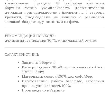
когнитивные функции. По желанию клиентов
бортики можно укомплектовать дополнительно
детскими принадлежностями (косичка на 4 сторону
кроватки, плед/одеяло на выписку с резиновой
завязкой, балдахин), указанными на фото.
РЕКОМЕНДАЦИИ ПО УХОДУ:
деликатная стирка при 30 °C, минимальный отжим.
ХАРАКТЕРИСТИКИ:
Защитный бортик;
Размер подушек 30х40 см - количество 4 шт.,
30х60 – 2 шт;
Материалы: хлопок 100%, холлофайбер;
Изготовление: работа handmade, авторский
проект, уникальность 100%;
Произведено в Украине.