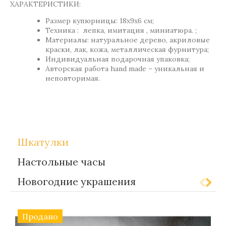
ХАРАКТЕРИСТИКИ:
Размер купюрницы: 18х9х6 см;
Техника : лепка, имитация , миниатюра. ;
Материалы: натуральное дерево, акриловые
краски, лак, кожа, металлическая фурнитура;
Индивидуальная подарочная упаковка;
Авторская работа hand made – уникальная и
неповторимая.
,
Метки:
Gift-for-women
Gift-for-men
Шкатулки
Настольные часы
Новогодние украшения
Продано