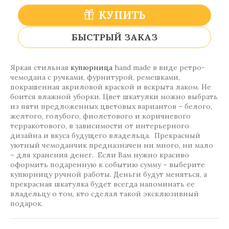
КУПИТЬ
БЫСТРЫЙ ЗАКАЗ
Яркая стильная
купюрница
hand made в виде ретро-
чемодана с ручками, фурнитурой, ремешками,
покрашенная акриловой краской и вскрыта лаком. Не
боится влажной уборки. Цвет шкатулки можно выбрать
из пяти предложенных цветовых вариантов – белого,
желтого, голубого, фиолетового и коричневого
терракотового, в зависимости от интерьерного
дизайна и вкуса будущего владельца. Прекрасный
уютный чемоданчик предназначен ни много, ни мало
– для хранения денег. Если Вам нужно красиво
оформить подаренную к событию сумму – выберите
купюрницу ручной работы. Деньги будут меняться, а
прекрасная шкатулка будет всегда напоминать ее
владельцу о том, кто сделал такой эксклюзивный
подарок.