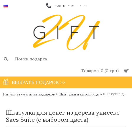
+38-096-691-16-22
Товаров: 0 (0 грн)
ВЫБРАТЬ ПОДАРОК >>
»
»
Шкатулка для денег из дерева унисекс Sacs Suite (с выбором цвета)
Интернет-магазин подарков
Шкатулки и купюрницы
Шкатулка для денег из дерева унисекс
Sacs Suite (с выбором цвета)