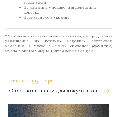
Saddle stitch;
По желанию – подарочная деревянная
коробка;
Произведено в Украине
* Учитывая пожелания наших клиентов, мы предлагаем
размещение на кожаных изделиях логотипов
компаний, а также именных символов (фамилии,
имена, монограммы). Мы учтем все Ваши идеи.
,
Метки:
Gift-for-men
Gift-for-women
Чехлы и футляры
Обложки и папки для документов