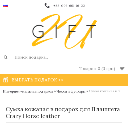
+38-096-691-16-22
Товаров: 0 (0 грн)
ВЫБРАТЬ ПОДАРОК >>
»
»
Сумка кожаная в подарок для Планшета Crazy Horse leather
Интернет-магазин подарков
Чехлы и футляры
Сумка кожаная в подарок для Планшета
Crazy Horse leather