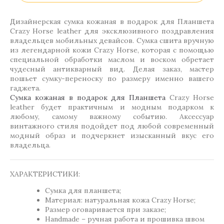
Дизайнерская сумка кожаная в подарок для Планшета
Crazy Horse leather для эксклюзивного поздравления
владельцев мобильных девайсов. Сумка сшита вручную
из легендарной кожи Crazy Horse, которая с помощью
специальной обработки маслом и воском обретает
чудесный антикварный вид. Делая заказ, мастер
пошьет сумку-переноску по размеру именно вашего
гаджета.
Сумка кожаная в подарок для Планшета
Crazy Horse
leather будет практичным и модным подарком к
любому, самому важному событию. Аксессуар
винтажного стиля подойдет под любой современный
модный образ и подчеркнет изысканный вкус его
владельца.
ХАРАКТЕРИСТИКИ:
Сумка для планшета;
Материал: натуральная кожа Crazy Horse;
Размер оговаривается при заказе;
Handmade – ручная работа и прошивка швом