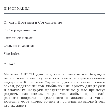
ИНФОРМАЦИЯ
Оплата, Доставка и Соглагшение
О Сотрудничистве
Связаться с нами
Отзывы о магазине
Site Index
О НАС
Магазин GIFT2U для тех, кто в ближайшем будущем
имеет намерение купить стильный и оригинальный
подарок в Киеве или Украине, для себя, членов своей
семьи, родственников, любимых или просто для друзей
и знакомых. Подарки представленные у нас принесут
радость виновникам торжества любых профессий,
разного возраста, социального положения, а также
доставят море удовольствия и позитивных эмоций тем,
кто их дарит.