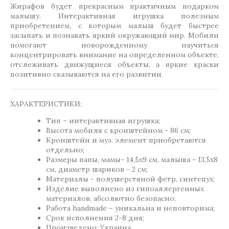
Жирафов будет прекрасным практичным подарком
малышу. Интерактивная игрушка полезным
приобретением, с которым малыш будет быстрее
засыпать и познавать яркий окружающий мир. Мобили
помогают новорожденному научиться
концентрировать внимание на определенном объекте,
отслеживать движущиеся объекты, а яркие краски
позитивно сказываются на его развитии.
ХАРАКТЕРИСТИКИ:
Тип – интерактивная игрушка;
Высота мобиля с кронштейном - 86 см;
Кронштейн и муз. элемент приобретаются
отдельно;
Размеры папы, мамы- 14,5х9 см, малыша - 13,5х8
см, диаметр шариков - 2 см;
Материалы - полушерстяной фетр, синтепух;
Изделие выполнено из гипоаллергенных
материалов, абсолютно безопасно;
Работа handmade – уникальна и неповторима;
Срок исполнения 2-8 дня;
Произведено: Украина.