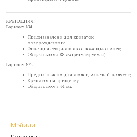
КРЕПЛЕНИЯ:
Вариант №1
Предназначено для кроваток
новорожденных;
Фиксация стационарно с помощью винта;
Общая высота 88 см (регулируемая).
Вариант №2
Предназначено для люлек, манежей, колясок;
Крепится на прищепку;
Общая высота 44 см.
Метки:
Gift-for-children
Мобили
Конверты