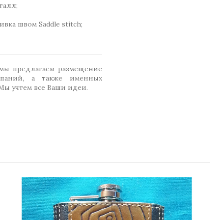
талл;
вка швом Saddle stitch;
 мы предлагаем размещение
паний, а также именных
Мы учтем все Ваши идеи.