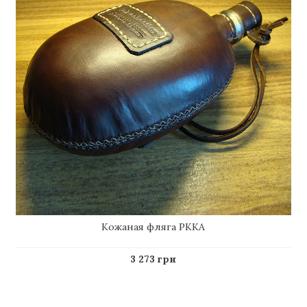
Кожаная фляга РККА
3 273 грн