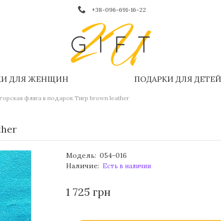
+38-096-691-16-22
КИ ДЛЯ ЖЕНЩИН
ПОДАРКИ ДЛЯ ДЕТЕ
торская фляга в подарок Тигр brown leather
ther
Модель:
054-016
Наличие:
Есть в наличии
1 725 грн