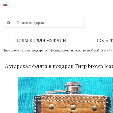
ПОДАРКИ ДЛЯ МУЖЧИН
ПОДАР
»
»
Ав
Интернет-магазин подарков
Фляги, рюмки и чашки ручной работы
Авторская фляга в подарок Тигр brown lea