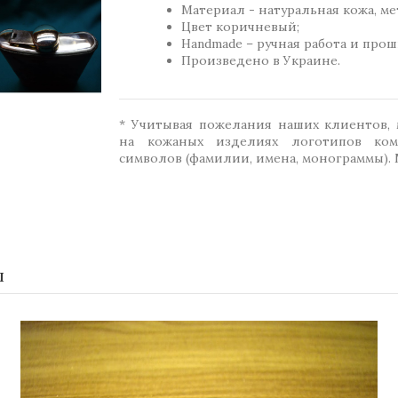
Материал - натуральная кожа, ме
Цвет коричневый;
Handmade – ручная работа и проши
Произведено в Украине.
* Учитывая пожелания наших клиентов,
на кожаных изделиях логотипов ком
символов (фамилии, имена, монограммы). 
ы