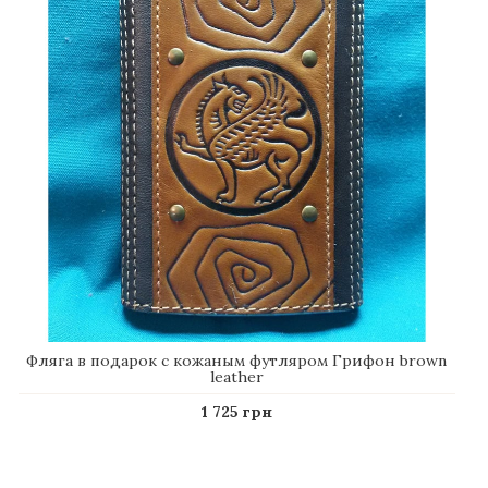
Фляга в подарок с кожаным футляром Грифон brown
leather
1 725 грн