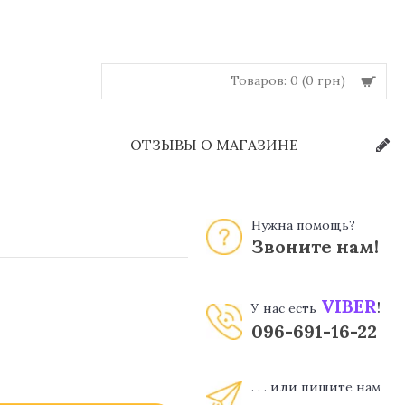
Товаров: 0 (0 грн)
Й
ОТЗЫВЫ О МАГАЗИНЕ
Нужна помощь?
Звоните нам!
VIBER
!
У нас есть
096-691-16-22
. . . или пишите нам