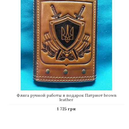
Фляга ручной работы в подарок Патриот brown
leather
1 725 грн