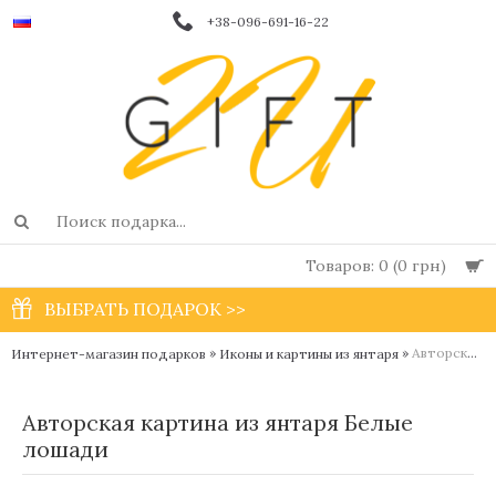
+38-096-691-16-22
Товаров: 0 (0 грн)
ВЫБРАТЬ ПОДАРОК >>
»
»
Авторская картина из янтаря Белые лошади
Интернет-магазин подарков
Иконы и картины из янтаря
Авторская картина из янтаря Белые
лошади