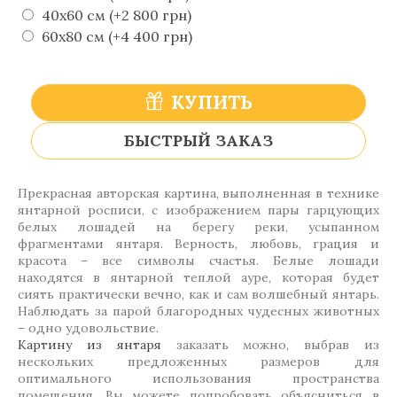
40х60 см (+2 800 грн)
60х80 см (+4 400 грн)
КУПИТЬ
БЫСТРЫЙ ЗАКАЗ
Прекрасная авторская картина, выполненная в технике
янтарной росписи, с изображением пары гарцующих
белых лошадей на берегу реки, усыпанном
фрагментами янтаря. Верность, любовь, грация и
красота – все символы счастья. Белые лошади
находятся в янтарной теплой ауре, которая будет
сиять практически вечно, как и сам волшебный янтарь.
Наблюдать за парой благородных чудесных животных
– одно удовольствие.
Картину из янтаря
заказать можно, выбрав из
нескольких предложенных размеров для
оптимального использования пространства
помещения. Вы можете попробовать объясниться в