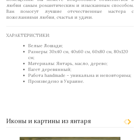
любви самым романтическим и изысканным способом.
Вам помогут лучшие отечественные мастера с
пожеланиями любви, счастья и удачи.
ХАРАКТЕРИСТИКИ:
Белые Лошади;
Размеры: 30x40 см, 40x60 см, 60x80 см, 80x120
см;
Материалы: Янтарь, масло, дерево;
Багет деревянный;
Работа handmade – уникальна и неповторима;
Произведено в Украине.
,
,
Метки:
Gift-for-men
Gift-for-women
Kartina
Иконы и картины из янтаря