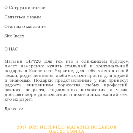
О Сотрудничистве
Связаться с нами
Отзывы о магазине
Site Index
О НАС
Магазин GIFT2U для тех, кто в ближайшем будущем
имеет намерение купить стильный и оригинальный
подарок в Киеве или Украине, для себя, членов своей
семьи, родственников, любимых или просто для друзей
и знакомых. Подарки представленные у нас принесут
радость виновникам торжества любых профессий,
разного возраста, социального положения, а также
доставят море удовольствия и позитивных эмоций тем,
кто их дарит.
Далее >>
2017-2023 ИНТЕРНЕТ-МАГАЗИН ПОДАРКОВ
GIFT2U.COM.UA