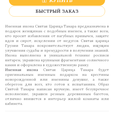
КУПИТЬ
БЫСТРЫЙ ЗАКАЗ
Именная икона Святая Царица Тамара предназначена в
подарок женщинам с подобным именем, а также всем,
кто просит избавления от пагубных привычек, защите
вдов и сирот, исцелении от недугов. Святая царица
Грузии Тамара покровительствует людям, ищущим
улучшения судьбы и премудрости в получении знаний.
Икона выполнена в уникальной технике росписи
янтарем, украшена крупными фрагментами солнечного
камня и оформлена в художественную рамку.
Именная икона
Святая Царица Тамара будет
оригинальным именным подарком на крестины
новорожденной или именины девушке, а также
оберегом для всех, кто готов к испытаниям. Образ
Святой Тамары написан вручную, имеет безупречное
исполнение, украшен резным деревянным багетом,
отлично впишется в интерьер жилой комнаты или
кабинета.