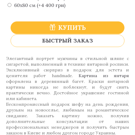
60х80 см (+4 400 грн)
КУПИТЬ
БЫСТРЫЙ ЗАКАЗ
Элегантный портрет мужчины в стильной шляпе с
сигаретой, выполненный в технике янтарной росписи.
Эксклюзивный сюрприз в подарок для эстета и
ценителя работ handmade.
Картина из янтаря
оформлена в деревянный багет. Краски янтарной
картины никогда не поблекнут, и будут сиять
практически вечно. Достойное украшение гостиной
или кабинета.
Бескомпромиссный подарок шефу на день рождения,
друзьям на новоселье, любимым на романтическое
свидание. Заказать картину можно, получив
дополнительные консультации от наших
профессиональных менеджеров и получить быстрым
заказом в Киеве и любом другом городе Украины.