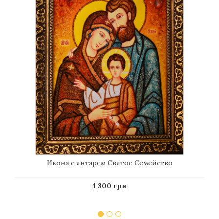
Икона с янтарем Святое Семейство
1 300 грн