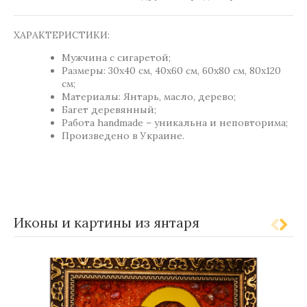
ХАРАКТЕРИСТИКИ:
Мужчина с сигаретой;
Размеры: 30x40 см, 40x60 см, 60x80 см, 80x120
см;
Материалы: Янтарь, масло, дерево;
Багет деревянный;
Работа handmade – уникальна и неповторима;
Произведено в Украине.
,
,
Метки:
Gift-for-men
Gift-for-women
Kartina
Иконы и картины из янтаря