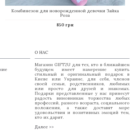
Комбинезон для новорожденной девочки Зайка
Роза
850 грн
О НАС
Магазин GIFT2U для тех, кто в ближайшем
ние
будущем имеет намерение купить
стильный и оригинальный подарок в
Киеве или Украине, для себя, членов
своей семьи, родственников, любимых
или просто для друзей и знакомых.
Подарки представленные у нас принесут
радость виновникам торжества любых
профессий, разного возраста, социального
положения, а также доставят море
удовольствия и позитивных эмоций тем,
кто их дарит.
Далее >>