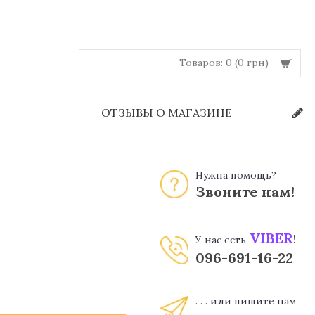
Товаров: 0 (0 грн)
Й
ОТЗЫВЫ О МАГАЗИНЕ
Нужна помощь?
Звоните нам!
VIBER
!
У нас есть
096-691-16-22
. . . или пишите нам