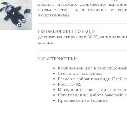
пошива, надежно, долговечно, выполн
идеям мастера и, в отличие от сери
эксклюзивным.
РЕКОМЕНДАЦИИ ПО УХОДУ:
деликатная стирка при 30 °C, минимальны
хлопка.
ХАРАКТЕРИСТИКИ:
Комбинезон для новорожденных
Стиль: для мальчика;
Размер в собранном виде 75х40 с
Рост: 56-62;
Материалы: плюш, флис, синтепо
Изготовление: работа handmade, 
Произведено в Украине.