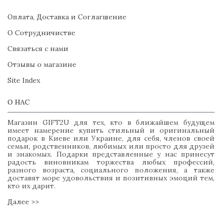
Оплата, Доставка и Соглагшение
О Сотрудничистве
Связаться с нами
Отзывы о магазине
Site Index
О НАС
Магазин GIFT2U для тех, кто в ближайшем будущем
имеет намерение купить стильный и оригинальный
подарок в Киеве или Украине, для себя, членов своей
семьи, родственников, любимых или просто для друзей
и знакомых. Подарки представленные у нас принесут
радость виновникам торжества любых профессий,
разного возраста, социального положения, а также
доставят море удовольствия и позитивных эмоций тем,
кто их дарит.
Далее >>