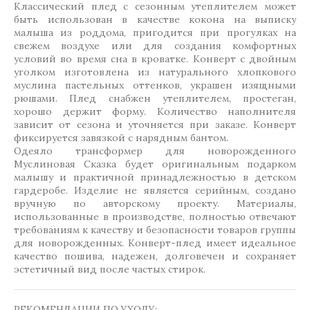
Классический плед с сезонным утеплителем может
быть использован в качестве кокона на выписку
малыша из роддома, пригодится при прогулках на
свежем воздухе или для создания комфортных
условий во время сна в кроватке. Конверт с двойным
уголком изготовлена из натурального хлопкового
муслина пастельных оттенков, украшен изящными
рюшами. Плед снабжен утеплителем, простеган,
хорошо держит форму. Количество наполнителя
зависит от сезона и уточняется при заказе. Конверт
фиксируется завязкой с нарядным бантом.
Одеяло трансформер для новорожденного
Муслиновая Сказка будет оригинальным подарком
малышу и практичной принадлежностью в детском
гардеробе. Изделие не является серийным, создано
вручную по авторскому проекту. Материалы,
использованные в производстве, полностью отвечают
требованиям к качеству и безопасности товаров группы
для новорожденных. Конверт-плед имеет идеальное
качество пошива, надежен, долговечен и сохраняет
эстетичный вид после частых стирок.
РЕКОМЕНДАЦИИ ПО УХОДУ: