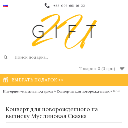
+38-096-691-16-22
Товаров: 0 (0 грн)
ВЫБРАТЬ ПОДАРОК >>
»
»
Конверт для новорожденного на выписку Муслиновая Сказка
Интернет-магазин подарков
Конверты для новорожденных
Конверт для новорожденного на
выписку Муслиновая Сказка