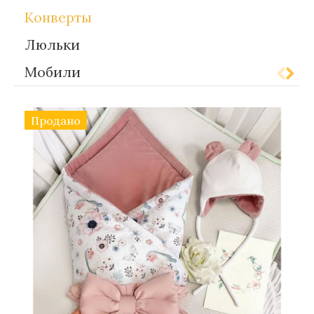
Конверты
Люльки
Мобили
Продано