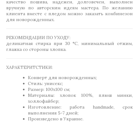
качество пошива, надежен, долговечен, выполнен
вручную по авторским идеям мастера. По желанию
клиента вместе с пледом можно заказать комбинезон
для новорожденных.
РЕКОМЕНДАЦИИ ПО УХОДУ:
деликатная стирка при 30 °C, минимальный отжим,
глажка со стороны хлопка.
ХАРАКТЕРИТСТИКИ:
Конверт для новорожденных;
Стиль: унисекс;
Размер: 100х100 см;
Материалы: хлопок 100%, плюш минки,
холлофайбер;
Изготовление: работа handmade, срок
выполнения 5-7 дней;
Произведено в Украине.