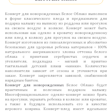
Конверт для новорожденных Белое Облако выполнен
в форме классического пледа и предназначен для
подарка малышу на выписку из роддома или прогулок
на свежем воздухе в коляске. Конверт может быть
использован как одеяло в кроватку новорожденному
или плед в коляску для прогулок на свежем воздухе.
Конверт изготовлен из гипоаллергенных и абсолютно
безопасных для здоровья ребенка материалов – 100%
натурального американского хлопка оттенка белого
облака с принтами серебристых сердечек и
утеплителя, подкладка – мягкий и приятно
тактильный детский плюш «минки». Количество
наполнителя зависит от сезона и уточняется при
заказе. Конверт закрепляется завязкой, снабженной
нарядным бантом.
Конверт для новорожденных
Белое Облако будет
практичным и полезным подарком малышу.
Многофункциональное одеяло-конверт можно брать
на прогулки, укрывать ребенка в коляске или кроватке,
а также в будущем использовать его в качестве
игрового коврика. Конверт-плед имеет идеальное