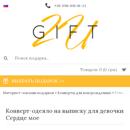
+38-096-691-16-22
Товаров: 0 (0 грн)
ВЫБРАТЬ ПОДАРОК >>
»
»
Конверт-одеяло на выписку для девочки Сердце мое
Интернет-магазин подарков
Конверты для новорожденных
Конверт-одеяло на выписку для девочки
Сердце мое