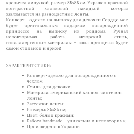
крепится липучкой, размер 85х85 см. Украшен красивой
контрастной хлопковой накидкой, которая
завязывается на разноцветные ленты.
Конверт - одеяло на выписку для девочки Сердце мое
будет оригинальным подарком новорожденной
принцессе на выписку из роддома. Ручная
неповторимая работа, авторский стиль,
гипоаллергенные материалы – ваша принцесса будет
самой стильной и яркой!
ХАРАКТЕРИТСТИКИ:
Конверт-одеяло для новорожденного с
чехлом;
Стиль: для девочки;
Материал: американский хлопок ,синтепон,
ленты;
Застежки: ленты;
Размеры: 85х85 см;
Цвет: белый красный;
Работа handmade – уникальна и неповторима;
Произведено в Украине.