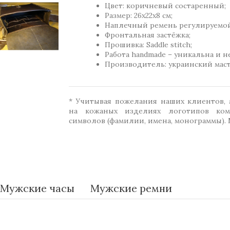
Цвет: коричневый состаренный;
Размер: 26х22х8 см;
Наплечный ремень регулируемо
Фронтальная застёжка;
Прошивка: Saddle stitch;
Работа handmade – уникальна и н
Производитель: украинский маст
* Учитывая пожелания наших клиентов,
на кожаных изделиях логотипов ком
символов (фамилии, имена, монограммы). 
Мужские часы
Мужские ремни