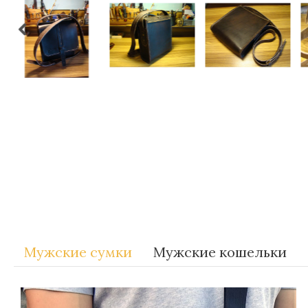
Метки:
Gift-for-men
Мужские сумки
Мужские кошельки