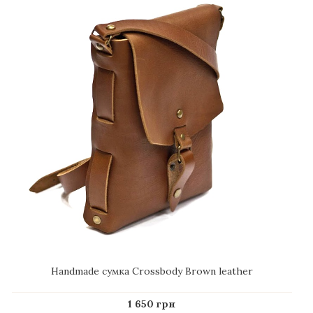
Handmade сумка Crossbody Brown leather
1 650 грн