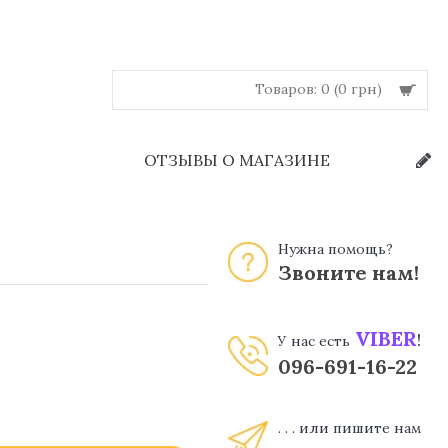
Товаров: 0 (0 грн)
Й
ОТЗЫВЫ О МАГАЗИНЕ
Нужна помощь?
Звоните нам!
VIBER
!
У нас есть
096-691-16-22
. . . или пишите нам