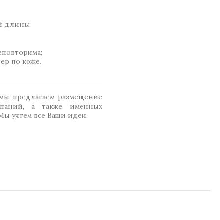
й длины;
еповторима;
ер по коже.
 мы предлагаем размещение
паний, а также именных
Мы учтем все Ваши идеи.