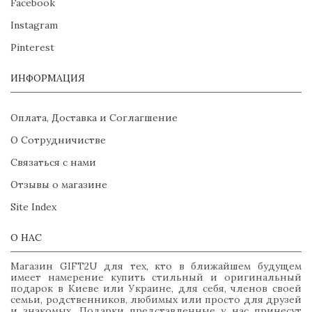
Facebook
Instagram
Pinterest
ИНФОРМАЦИЯ
Оплата, Доставка и Соглагшение
О Сотрудничистве
Связаться с нами
Отзывы о магазине
Site Index
О НАС
Магазин GIFT2U для тех, кто в ближайшем будущем
имеет намерение купить стильный и оригинальный
подарок в Киеве или Украине, для себя, членов своей
семьи, родственников, любимых или просто для друзей
и знакомых. Подарки представленные у нас принесут