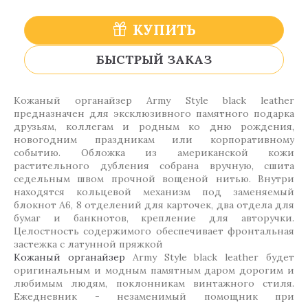
КУПИТЬ
БЫСТРЫЙ ЗАКАЗ
Кожаный органайзер Army Style black leather
предназначен для эксклюзивного памятного подарка
друзьям, коллегам и родным ко дню рождения,
новогодним праздникам или корпоративному
событию. Обложка из американской кожи
растительного дубления собрана вручную, сшита
седельным швом прочной вощеной нитью. Внутри
находятся кольцевой механизм под заменяемый
блокнот А6, 8 отделений для карточек, два отдела для
бумаг и банкнотов, крепление для авторучки.
Целостность содержимого обеспечивает фронтальная
застежка с латунной пряжкой
Кожаный органайзер
Army Style black leather будет
оригинальным и модным памятным даром дорогим и
любимым людям, поклонникам винтажного стиля.
Ежедневник - незаменимый помощник при