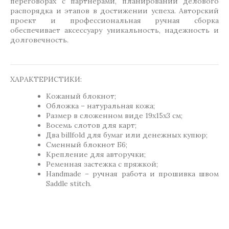
переговорах с партнерами, планировании делового
распорядка и этапов в достижении успеха. Авторский
проект и профессиональная ручная сборка
обеспечивает аксессуару уникальность, надежность и
долговечность.
ХАРАКТЕРИСТИКИ:
Кожаный блокнот;
Обложка – натуральная кожа;
Размер в сложенном виде 19х15х3 см;
Восемь слотов для карт;
Два billfold для бумаг или денежных купюр;
Сменный блокнот Б6;
Крепление для авторучки;
Ременная застежка с пряжкой;
Handmade – ручная работа и прошивка швом
Saddle stitch.
Метки:
Gift-for-men