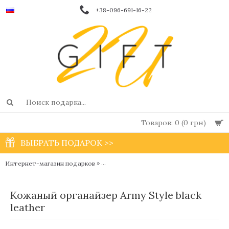
+38-096-691-16-22
Товаров: 0 (0 грн)
ВЫБРАТЬ ПОДАРОК >>
»
Интернет-магазин подарков
Мужские дизайнерские блокноты и ежедн
Кожаный органайзер Army Style black
leather