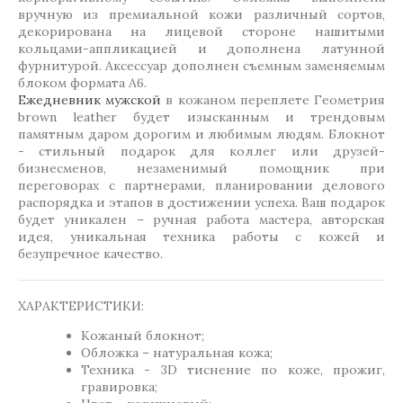
вручную из премиальной кожи различный сортов,
декорирована на лицевой стороне нашитыми
кольцами-аппликацией и дополнена латунной
фурнитурой. Аксессуар дополнен съемным заменяемым
блоком формата А6.
Ежедневник мужской
в кожаном переплете Геометрия
brown leather будет изысканным и трендовым
памятным даром дорогим и любимым людям. Блокнот
- стильный подарок для коллег или друзей-
бизнесменов, незаменимый помощник при
переговорах с партнерами, планировании делового
распорядка и этапов в достижении успеха. Ваш подарок
будет уникален – ручная работа мастера, авторская
идея, уникальная техника работы с кожей и
безупречное качество.
ХАРАКТЕРИСТИКИ:
Кожаный блокнот;
Обложка – натуральная кожа;
Техника - 3D тиснение по коже, прожиг,
гравировка;