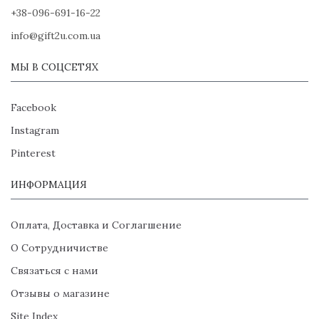
+38-096-691-16-22
info@gift2u.com.ua
МЫ В СОЦСЕТЯХ
Facebook
Instagram
Pinterest
ИНФОРМАЦИЯ
Оплата, Доставка и Соглагшение
О Сотрудничистве
Связаться с нами
Отзывы о магазине
Site Index