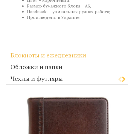
Цвет – коричневый;
Размер бумажного блока – А6,
Handmade – уникальная ручная работа;
Произведено в Украине.
,
Метки:
Gift-for-men
Gift-for-women
Блокноты и ежедневники
Обложки и папки
Чехлы и футляры