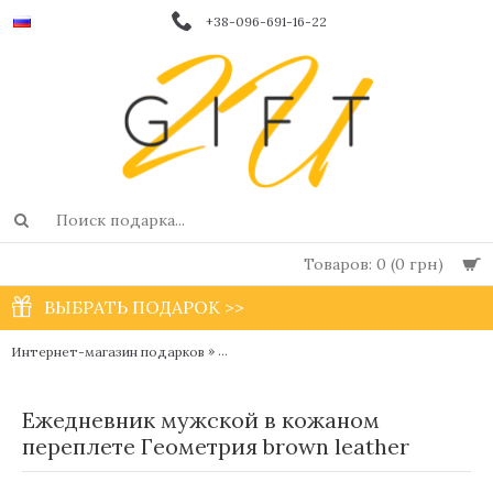
+38-096-691-16-22
Товаров: 0 (0 грн)
ВЫБРАТЬ ПОДАРОК >>
»
Интернет-магазин подарков
Мужские дизайнерские блокноты и ежедн
Ежедневник мужской в кожаном
переплете Геометрия brown leather