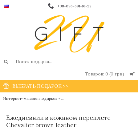
+38-096-691-16-22
Товаров: 0 (0 грн)
ВЫБРАТЬ ПОДАРОК >>
»
Интернет-магазин подарков
Мужские дизайнерские блокноты и ежедн
Ежедневник в кожаном переплете
Сhevalier brown leather