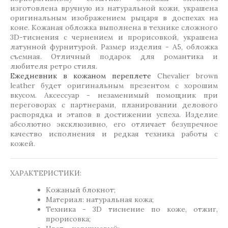
изготовлена вручную из натуральной кожи, украшена
оригинальным изображением рыцаря в доспехах на
коне. Кожаная обложка выполнена в технике сложного
3D-тиснения с чернением и прорисовкой, украшена
латунной фурнитурой. Размер изделия - А5, обложка
съемная. Отличный подарок для романтика и
любителя ретро стиля.
Ежедневник в кожаном переплете
Сhevalier brown
leather будет оригинальным презентом с хорошим
вкусом. Аксессуар - незаменимый помощник при
переговорах с партнерами, планировании делового
распорядка и этапов в достижении успеха. Изделие
абсолютно эксклюзивно, его отличает безупречное
качество исполнения и редкая техника работы с
кожей.
ХАРАКТЕРИСТИКИ:
Кожаный блокнот;
Материал: натуральная кожа;
Техника - 3D тиснение по коже, отжиг,
прорисовка;