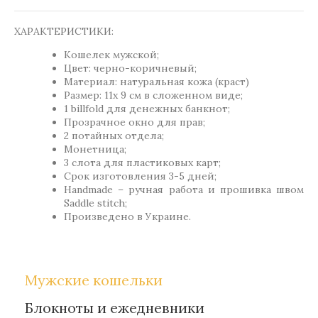
ХАРАКТЕРИСТИКИ:
Кошелек мужской;
Цвет: черно-коричневый;
Материал: натуральная кожа (краст)
Размер: 11х 9 см в сложенном виде;
1 billfold для денежных банкнот;
Прозрачное окно для прав;
2 потайных отдела;
Монетница;
3 слота для пластиковых карт;
Срок изготовления 3-5 дней;
Handmade – ручная работа и прошивка швом
Saddle stitch;
Произведено в Украине.
Мужские кошельки
Блокноты и ежедневники