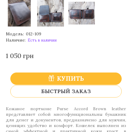
Модель:
012-109
Наличие:
Есть в наличии
1 050 грн
КУПИТЬ
БЫСТРЫЙ ЗАКАЗ
Кожаное портмоне Purse Аccord Вrown leather
представляет собой многофункциональны бумажник
для денег и документов, предназначено для мужчин,
ценящих удобство и комфорт. Кошелек выполнен из
самой эффектной и практичной кожи краст, в