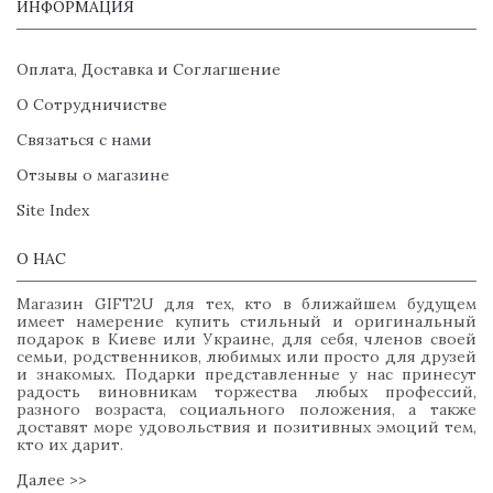
ИНФОРМАЦИЯ
Оплата, Доставка и Соглагшение
О Сотрудничистве
Связаться с нами
Отзывы о магазине
Site Index
О НАС
Магазин GIFT2U для тех, кто в ближайшем будущем
имеет намерение купить стильный и оригинальный
подарок в Киеве или Украине, для себя, членов своей
семьи, родственников, любимых или просто для друзей
и знакомых. Подарки представленные у нас принесут
радость виновникам торжества любых профессий,
разного возраста, социального положения, а также
доставят море удовольствия и позитивных эмоций тем,
кто их дарит.
Далее >>