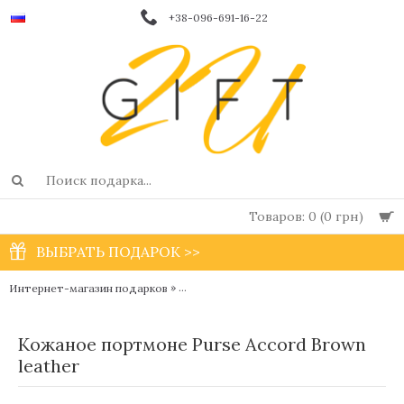
+38-096-691-16-22
Товаров: 0 (0 грн)
ВЫБРАТЬ ПОДАРОК >>
»
»
Интернет-магазин подарков
Мужские кошельки, портмоне и клатчи
Кожаное портмоне Purse Аccord Вrown
leather