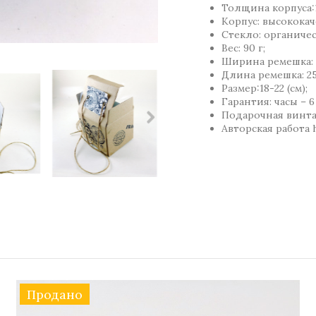
Толщина корпуса:
Корпус: высокока
Стекло: органиче
Вес: 90 г;
Ширина ремешка: 
Длина ремешка: 25
Размер:18-22 (см);
Гарантия: часы – 6
Подарочная винта
Авторская работа
Продано