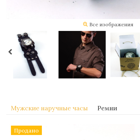
Все изображения
Метки:
Gift-for-men
Мужские наручные часы
Ремни
Продано