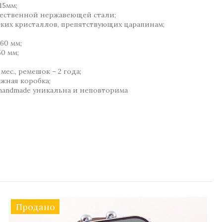
15мм;
чественной нержавеющей стали;
ских кристаллов, препятствующих царапинам;
60 мм;
0 мм;
 мес., ремешок – 2 года;
жная коробка;
 handmade уникальна и неповторима
Продано