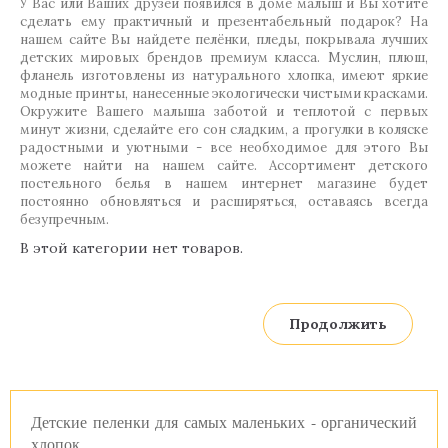
У Вас или Ваших друзей появился в доме малыш и Вы хотите
сделать ему практичный и презентабельный подарок? На
нашем сайте Вы найдете пелёнки, пледы, покрывала лучших
детских мировых брендов премиум класса. Муслин, плюш,
фланель изготовлены из натурального хлопка, имеют яркие
модные принты, нанесенные экологически чистыми красками.
Окружите Вашего малыша заботой и теплотой с первых
минут жизни, сделайте его сон сладким, а прогулки в коляске
радостными и уютными - все необходимое для этого Вы
можете найти на нашем сайте. Ассортимент детского
постельного белья в нашем интернет магазине будет
постоянно обновляться и расширяться, оставаясь всегда
безупречным.
В этой категории нет товаров.
Продолжить
Детские пеленки для самых маленьких - органический
хлопок