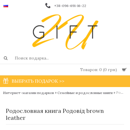
+38-096-691-16-22
Товаров: 0 (0 грн)
ВЫБРАТЬ ПОДАРОК >>
»
»
Родословная книга Родовід brown leather
Интернет-магазин подарков
Семейные и родословные книги
Родословная книга Родовід brown
leather