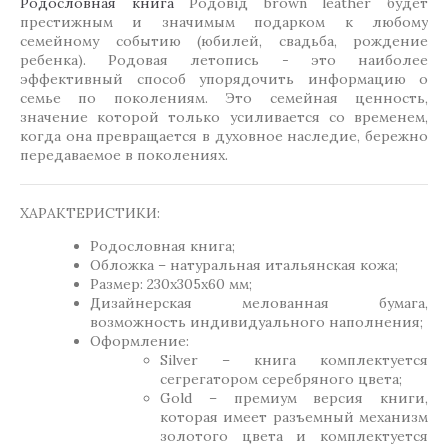
Родословная книга
Родовід brown leather будет
престижным и значимым подарком к любому
семейному событию (юбилей, свадьба, рождение
ребенка). Родовая летопись - это наиболее
эффективный способ упорядочить информацию о
семье по поколениям. Это семейная ценность,
значение которой только усиливается со временем,
когда она превращается в духовное наследие, бережно
передаваемое в поколениях.
ХАРАКТЕРИСТИКИ:
Родословная книга;
Обложка – натуральная итальянская кожа;
Размер: 230х305х60 мм;
Дизайнерская мелованная бумага,
возможность индивидуального наполнения;
Оформление:
Silver – книга комплектуется
сегрегатором серебряного цвета;
Gold – премиум версия книги,
которая имеет разъемный механизм
золотого цвета и комплектуется