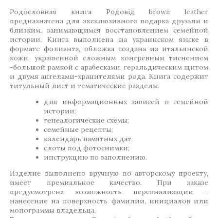
Родословная книга Родовід brown leather
предназначена для эксклюзивного подарка друзьям и
близким, занимающимся восстановлением семейной
истории. Книга выполнена на украинском языке в
формате фолианта, обложка создана из итальянской
кожи, украшенной сложным конгревным тиснением
-большой рамкой с арабесками, геральдическим щитом
и двумя ангелами-хранителями рода. Книга содержит
титульный лист и тематические разделы:
для информационных записей о семейной
истории;
генеалогические схемы;
семейные рецепты;
календарь памятных дат;
слоты под фотоснимки;
инструкцию по заполнению.
Изделие выполнено вручную по авторскому проекту,
имеет премиальное качество. При заказе
предусмотрена возможность персонализации –
нанесение на поверхность фамилии, инициалов или
монограммы владельца.