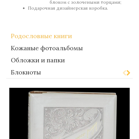
блоком с золочеными торцами;
Подарочная дизайнерская коробка.
Родословные книги
Кожаные фотоальбомы
Обложки и папки
Блокноты