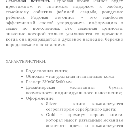
Семейная летопись
Гербовая brown leather будет
престижным и значимым подарком к любому
семейному событию (юбилей, свадьба, рождение
ребенка). Родовая летопись - это наиболее
эффективный способ упорядочить информацию о
семье по поколениям. Это семейная ценность,
значение которой только усиливается со временем,
когда она превращается в духовное наследие, бережно
передаваемое в поколениях.
ХАРАКТЕРИСТИКИ:
Родословная книга;
Обложка – натуральная итальянская кожа;
Размер: 230х305х60 мм;
Дизайнерская мелованная бумага,
возможность индивидуального наполнения;
Оформление:
Silver – книга комплектуется
сегрегатором серебряного цвета;
Gold – премиум версия книги,
которая имеет разъемный механизм
золотого цвета и комплектуется