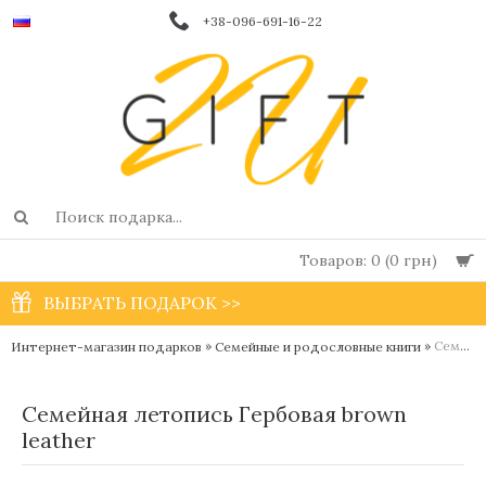
+38-096-691-16-22
Товаров: 0 (0 грн)
ВЫБРАТЬ ПОДАРОК >>
»
»
Семейная летопись Гербовая brown leather
Интернет-магазин подарков
Семейные и родословные книги
Семейная летопись Гербовая brown
leather