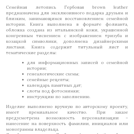
Семейная летопись Гербовая brown leather
предназначена для эксклюзивного подарка друзьям и
близким, занимающимся восстановлением семейной
истории. Книга выполнена в формате фолианта,
обложка создана из итальянской кожи, украшенной
конгревным тиснением с изображением тризуба и
козацкой символики, дополнена дизайнерскими
листами. Книга содержит титульный лист и
тематические разделы:
для информационных записей о семейной
истории;
генеалогические схемы;
семейные рецепты;
календарь памятных дат;
слоты под фотоснимки;
инструкцию по заполнению.
Изделие выполнено вручную по авторскому проекту,
имеет премиальное качество. При заказе
предусмотрена возможность персонализации –
нанесение на поверхность фамилии, инициалов или
монограммы владельца.