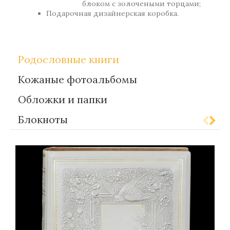
блоком с золочеными торцами;
Подарочная дизайнерская коробка.
Родословные книги
Кожаные фотоальбомы
Обложки и папки
Блокноты