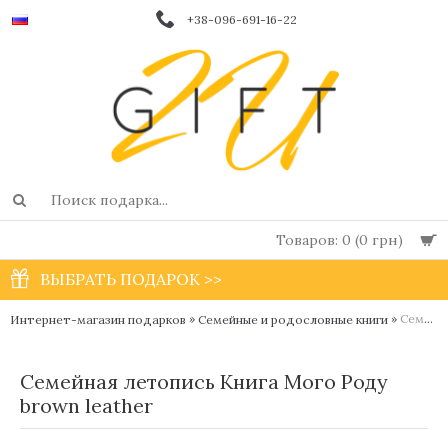
+38-096-691-16-22
Товаров: 0 (0 грн)
ВЫБРАТЬ ПОДАРОК >>
»
»
Семейная летопись Книга Мого Роду brown leather
Интернет-магазин подарков
Семейные и родословные книги
Семейная летопись Книга Мого Роду
brown leather