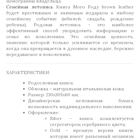
монограммы владельца.
Семейная летопись
Книга Мого Роду brown leather
будет престижным и значимым подарком к любому
семейному событию (юбилей, свадьба, рождение
ребенка). Родовая летопись - это наиболее
эффективный способ упорядочить информацию о
семье по поколениям. Это семейная ценность,
значение которой только усиливается со временем,
когда она превращается в духовное наследие, бережно
передаваемое в поколениях.
ХАРАКТЕРИСТИКИ:
Родословная книга;
Обложка – натуральная итальянская кожа;
Размер: 230х305х60 мм;
Дизайнерская мелованная бумага,
возможность индивидуального наполнения;
Оформление:
Silver – книга комплектуется
сегрегатором серебряного цвета;
Gold – премиум версия книги,
которая имеет разъемный механизм