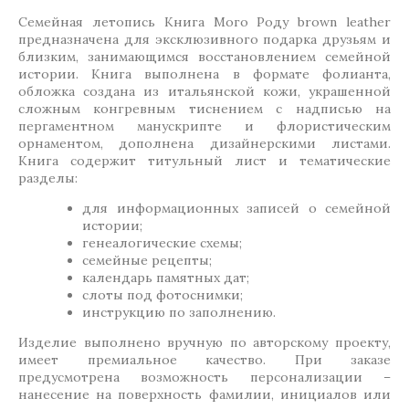
Семейная летопись Книга Мого Роду brown leather
предназначена для эксклюзивного подарка друзьям и
близким, занимающимся восстановлением семейной
истории. Книга выполнена в формате фолианта,
обложка создана из итальянской кожи, украшенной
сложным конгревным тиснением с надписью на
пергаментном манускрипте и флористическим
орнаментом, дополнена дизайнерскими листами.
Книга содержит титульный лист и тематические
разделы:
для информационных записей о семейной
истории;
генеалогические схемы;
семейные рецепты;
календарь памятных дат;
слоты под фотоснимки;
инструкцию по заполнению.
Изделие выполнено вручную по авторскому проекту,
имеет премиальное качество. При заказе
предусмотрена возможность персонализации –
нанесение на поверхность фамилии, инициалов или