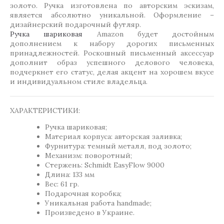
золото. Ручка изготовлена по авторским эскизам,
является абсолютно уникальной. Оформление –
дизайнерский подарочный футляр.
Ручка шариковая
Amazon будет достойным
дополнением к набору дорогих письменных
принадлежностей. Роскошный письменный аксессуар
дополнит образ успешного делового человека,
подчеркнет его статус, делая акцент на хорошем вкусе
и индивидуальном стиле владельца.
ХАРАКТЕРИСТИКИ:
Ручка шариковая;
Материал корпуса: авторская заливка;
Фурнитура: темный металл, под золото;
Механизм: поворотный;
Стержень: Schmidt EasyFlow 9000
Длина: 133 мм
Вес: 61 гр.
Подарочная коробка;
Уникальная работа handmade;
Произведено в Украине.