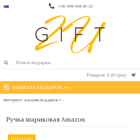
+38-096-691-16-22
Товаров: 0 (0 грн)
ВЫБРАТЬ ПОДАРОК >>
»
Интернет-магазин подарков
Дизайнерские шариковые и перьевые ручк
Ручка шариковая Amazon
Продано