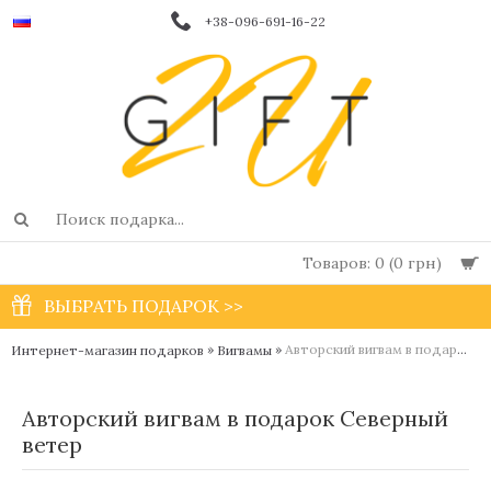
+38-096-691-16-22
Товаров: 0 (0 грн)
ВЫБРАТЬ ПОДАРОК >>
»
»
Авторский вигвам в подарок Северный ветер
Интернет-магазин подарков
Вигвамы
Авторский вигвам в подарок Северный
ветер