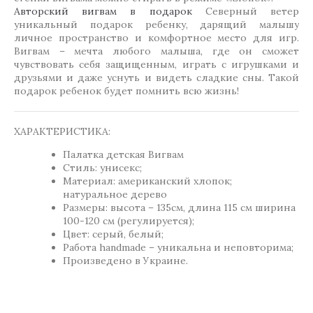
Авторский вигвам в подарок
Северный ветер
уникальный подарок ребенку, дарящий малышу
личное пространство и комфортное место для игр.
Вигвам – мечта любого малыша, где он сможет
чувствовать себя защищенным, играть с игрушками и
друзьями и даже уснуть и видеть сладкие сны. Такой
подарок ребенок будет помнить всю жизнь!
ХАРАКТЕРИСТИКА:
Палатка детская Вигвам
Стиль: унисекс;
Материал: американский хлопок;
натуральное дерево
Размеры: высота – 135см, длина 115 см ширина
100-120 см (регулируется);
Цвет: серый, белый;
Работа handmade – уникальна и неповторима;
Произведено в Украине.