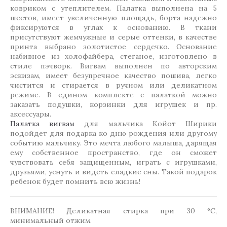
ковриком с утеплителем. Палатка выполнена на 5
шестов, имеет увеличенную площадь, борта надежно
фиксируются в углах к основанию. В ткани
присутствуют жемчужные и серые оттенки, в качестве
принта выбрано золотистое сердечко. Основание
набивное из холофайбера, стеганое, изготовлено в
стиле пэчворк. Вигвам выполнен по авторским
эскизам, имеет безупречное качество пошива, легко
чистится и стирается в ручном или деликатном
режиме. В едином комплекте с палаткой можно
заказать подушки, корзинки для игрушек и пр.
аксессуары.
Палатка вигвам
для мальчика Койот Ширики
подойдет для подарка ко дню рождения или другому
событию мальчику. Это мечта любого малыша, дарящая
ему собственное пространство, где он сможет
чувствовать себя защищенным, играть с игрушками,
друзьями, уснуть и видеть сладкие сны. Такой подарок
ребенок будет помнить всю жизнь!
ВНИМАНИЕ! Деликатная стирка при 30 °C,
минимальный отжим.