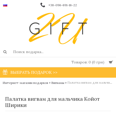
+38-096-691-16-22
Товаров: 0 (0 грн)
ВЫБРАТЬ ПОДАРОК >>
»
»
Палатка вигвам для мальчика Койот Ширики
Интернет-магазин подарков
Вигвамы
Палатка вигвам для мальчика Койот
Ширики