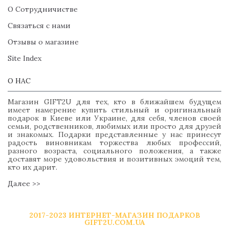
О Сотрудничистве
Связаться с нами
Отзывы о магазине
Site Index
О НАС
Магазин GIFT2U для тех, кто в ближайшем будущем
имеет намерение купить стильный и оригинальный
подарок в Киеве или Украине, для себя, членов своей
семьи, родственников, любимых или просто для друзей
и знакомых. Подарки представленные у нас принесут
радость виновникам торжества любых профессий,
разного возраста, социального положения, а также
доставят море удовольствия и позитивных эмоций тем,
кто их дарит.
Далее >>
2017-2023 ИНТЕРНЕТ-МАГАЗИН ПОДАРКОВ
GIFT2U.COM.UA