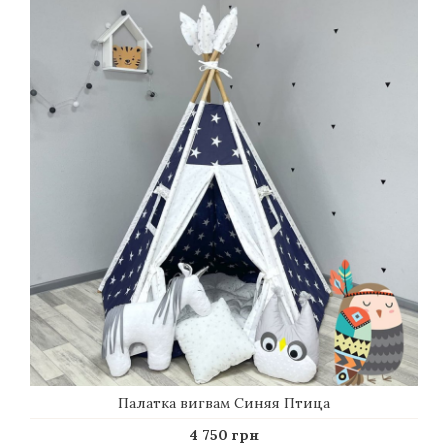
Палатка вигвам Синяя Птица
4 750 грн