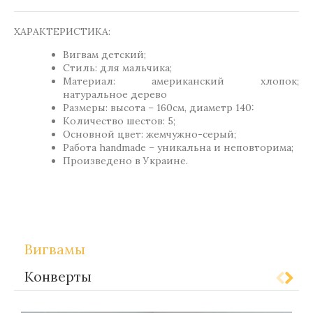
ХАРАКТЕРИСТИКА:
Вигвам детский;
Стиль: для мальчика;
Материал: американский хлопок;
натуральное дерево
Размеры: высота – 160см, диаметр 140:
Количество шестов: 5;
Основной цвет: жемчужно-серый;
Работа handmade – уникальна и неповторима;
Произведено в Украине.
Метки:
Gift-for-children
Вигвамы
Конверты