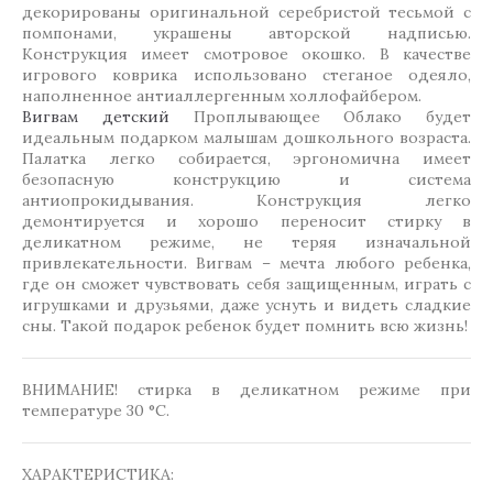
декорированы оригинальной серебристой тесьмой с
помпонами, украшены авторской надписью.
Конструкция имеет смотровое окошко. В качестве
игрового коврика использовано стеганое одеяло,
наполненное антиаллергенным холлофайбером.
Вигвам детский
Проплывающее Облако будет
идеальным подарком малышам дошкольного возраста.
Палатка легко собирается, эргономична имеет
безопасную конструкцию и система
антиопрокидывания. Конструкция легко
демонтируется и хорошо переносит стирку в
деликатном режиме, не теряя изначальной
привлекательности. Вигвам – мечта любого ребенка,
где он сможет чувствовать себя защищенным, играть с
игрушками и друзьями, даже уснуть и видеть сладкие
сны. Такой подарок ребенок будет помнить всю жизнь!
ВНИМАНИЕ! стирка в деликатном режиме при
температуре 30 °C.
ХАРАКТЕРИСТИКА: