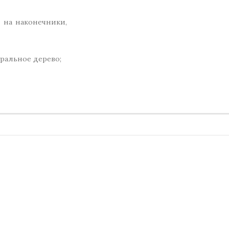
я на наконечники,
уральное дерево;