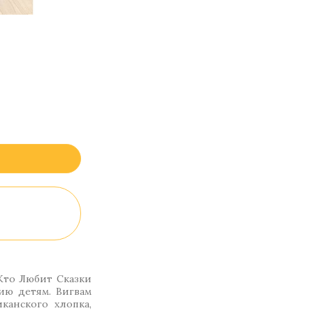
Кто Любит Сказки
ию детям. Вигвам
канского хлопка,