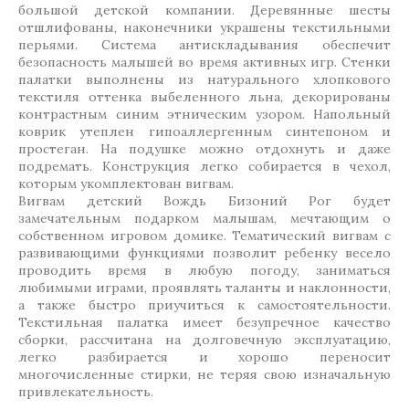
большой детской компании. Деревянные шесты
отшлифованы, наконечники украшены текстильными
перьями. Система антискладывания обеспечит
безопасность малышей во время активных игр. Стенки
палатки выполнены из натурального хлопкового
текстиля оттенка выбеленного льна, декорированы
контрастным синим этническим узором. Напольный
коврик утеплен гипоаллергенным синтепоном и
простеган. На подушке можно отдохнуть и даже
подремать. Конструкция легко собирается в чехол,
которым укомплектован вигвам.
Вигвам детский Вождь Бизоний Рог будет
замечательным подарком малышам, мечтающим о
собственном игровом домике. Тематический вигвам с
развивающими функциями позволит ребенку весело
проводить время в любую погоду, заниматься
любимыми играми, проявлять таланты и наклонности,
а также быстро приучиться к самостоятельности.
Текстильная палатка имеет безупречное качество
сборки, рассчитана на долговечную эксплуатацию,
легко разбирается и хорошо переносит
многочисленные стирки, не теряя свою изначальную
привлекательность.