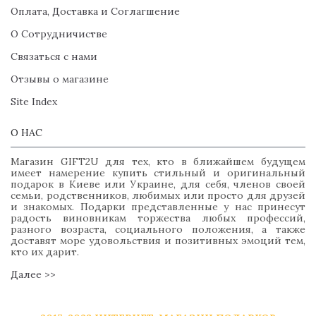
Оплата, Доставка и Соглагшение
О Сотрудничистве
Связаться с нами
Отзывы о магазине
Site Index
О НАС
Магазин GIFT2U для тех, кто в ближайшем будущем
имеет намерение купить стильный и оригинальный
подарок в Киеве или Украине, для себя, членов своей
семьи, родственников, любимых или просто для друзей
и знакомых. Подарки представленные у нас принесут
радость виновникам торжества любых профессий,
разного возраста, социального положения, а также
доставят море удовольствия и позитивных эмоций тем,
кто их дарит.
Далее >>