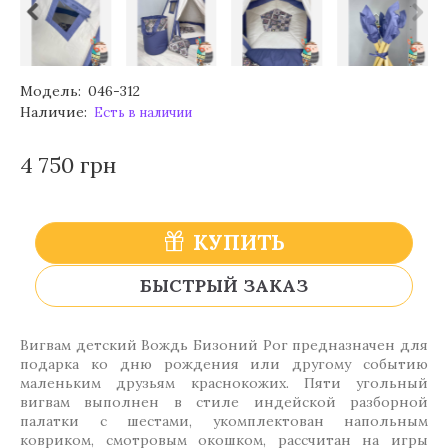
Модель:
046-312
Наличие:
Есть в наличии
4 750 грн
КУПИТЬ
БЫСТРЫЙ ЗАКАЗ
Вигвам детский Вождь Бизоний Рог предназначен для
подарка ко дню рождения или другому событию
маленьким друзьям краснокожих. Пяти угольный
вигвам выполнен в стиле индейской разборной
палатки с шестами, укомплектован напольным
ковриком, смотровым окошком, рассчитан на игры