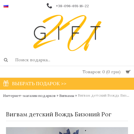
+38-096-691-16-22
Товаров: 0 (0 грн)
ВЫБРАТЬ ПОДАРОК >>
»
»
Вигвам детский Вождь Бизоний Рог
Интернет-магазин подарков
Вигвамы
Вигвам детский Вождь Бизоний Рог