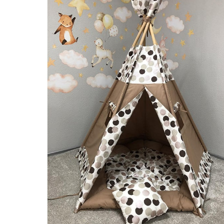
Наборы для письма и каллиграфии
Чехлы и футляры
Фляги, рюмки, чашки
Обложки и папки для документов, визитницы
Кошельки, портмоне и клатчи
Мужские сумки
Блокноты и ежедневники
Ремни
Дизайн / Интерьер / Декор