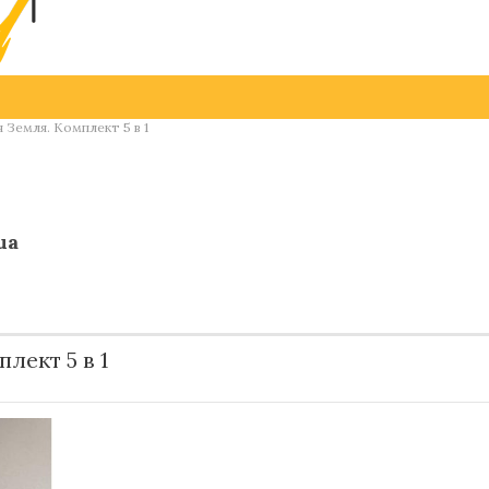
 Земля. Комплект 5 в 1
ua
лект 5 в 1