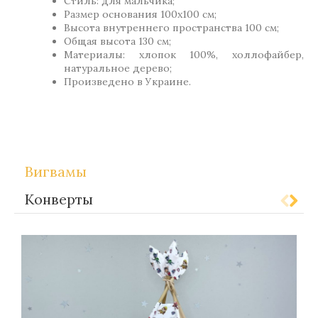
Стиль: для мальчика;
Размер основания 100х100 см;
Высота внутреннего пространства 100 см;
Общая высота 130 см;
Материалы: хлопок 100%, холлофайбер,
натуральное дерево;
Произведено в Украине.
Метки:
Gift-for-children
Вигвамы
Конверты