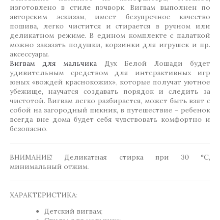
изготовлено в стиле пэчворк. Вигвам выполнен по
авторским эскизам, имеет безупречное качество
пошива, легко чистится и стирается в ручном или
деликатном режиме. В едином комплекте с палаткой
можно заказать подушки, корзинки для игрушек и пр.
аксессуары.
Вигвам для мальчика
Дух Белой Лошади будет
удивительным средством для интерактивных игр
юных «вождей краснокожих», которые получат уютное
убежище, научатся создавать порядок и следить за
чистотой. Вигвам легко разбирается, может быть взят с
собой на загородный пикник, в путешествие – ребенок
всегда вне дома будет себя чувствовать комфортно и
безопасно.
ВНИМАНИЕ! Деликатная стирка при 30 °C,
минимальный отжим.
ХАРАКТЕРИСТИКА:
Детский вигвам;