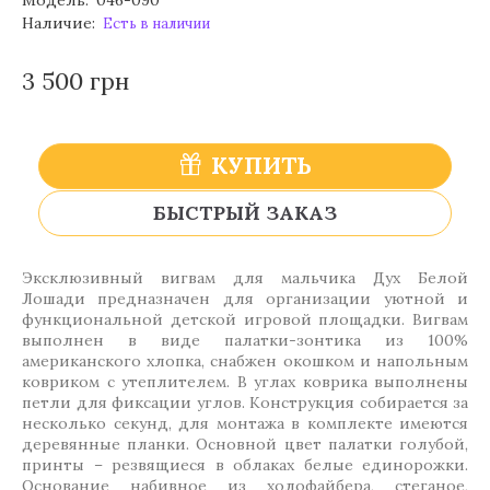
Модель:
046-090
Наличие:
Есть в наличии
3 500 грн
КУПИТЬ
БЫСТРЫЙ ЗАКАЗ
Эксклюзивный вигвам для мальчика Дух Белой
Лошади предназначен для организации уютной и
функциональной детской игровой площадки. Вигвам
выполнен в виде палатки-зонтика из 100%
американского хлопка, снабжен окошком и напольным
ковриком с утеплителем. В углах коврика выполнены
петли для фиксации углов. Конструкция собирается за
несколько секунд, для монтажа в комплекте имеются
деревянные планки. Основной цвет палатки голубой,
принты – резвящиеся в облаках белые единорожки.
Основание набивное из холофайбера, стеганое,