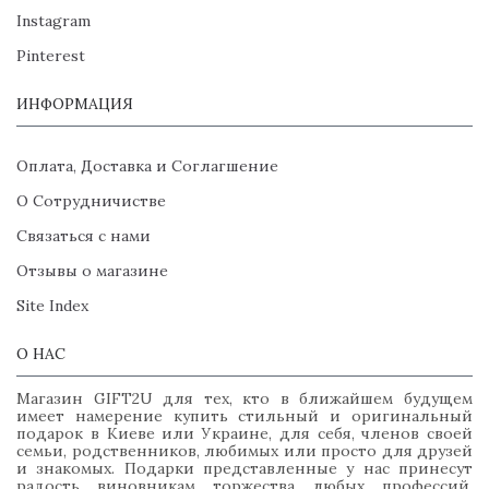
Instagram
Pinterest
ИНФОРМАЦИЯ
Оплата, Доставка и Соглагшение
О Сотрудничистве
Связаться с нами
Отзывы о магазине
Site Index
О НАС
Магазин GIFT2U для тех, кто в ближайшем будущем
имеет намерение купить стильный и оригинальный
подарок в Киеве или Украине, для себя, членов своей
семьи, родственников, любимых или просто для друзей
и знакомых. Подарки представленные у нас принесут
радость виновникам торжества любых профессий,