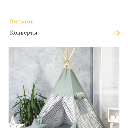
Вигвамы
Конверты