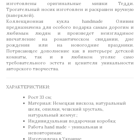
изготовлены оригинальные мишки Тедди.
Трогательный носик изготовлен и раскрашен вручную
(паперклей).
Коллекционная кукла handmade Оливия
предназначена для особого подарка самым дорогим и
любимым людям и произведет неизгладимое
впечатление на романтическом свидании, дне
рождения или на новогодние праздники.
Потрясающее дополнение как в интерьере детской
комнаты, так и в любимом уголке само
требовательного эстета и ценителя уникальности
авторского творчества.
ХАРАКТЕРИСТИКИ:
Рост 33 см;
Материал: Немецкая вискоза, натуральный
шелк, опилки, чешский хрусталь,
натуральный жемчуг.;
Индивидуальная подарочная коробка;
Работа hand made – уникальная и
неповторимая;
Изготовлена в Украине