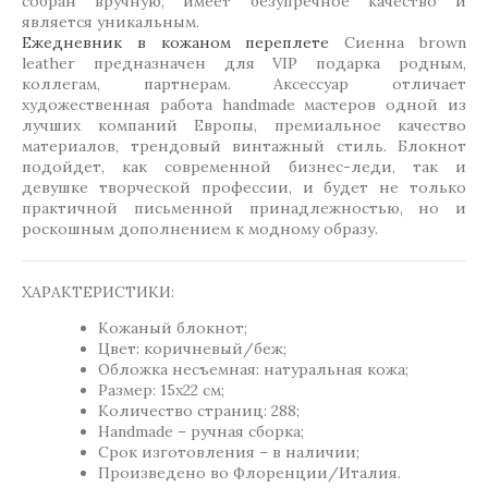
собран вручную, имеет безупречное качество и
является уникальным.
Ежедневник в кожаном переплете
Сиенна brown
leather предназначен для VIP подарка родным,
коллегам, партнерам. Аксессуар отличает
художественная работа handmade мастеров одной из
лучших компаний Европы, премиальное качество
материалов, трендовый винтажный стиль. Блокнот
подойдет, как современной бизнес-леди, так и
девушке творческой профессии, и будет не только
практичной письменной принадлежностью, но и
роскошным дополнением к модному образу.
ХАРАКТЕРИСТИКИ:
Кожаный блокнот;
Цвет: коричневый/беж;
Обложка несъемная: натуральная кожа;
Размер: 15х22 см;
Количество страниц: 288;
Handmade – ручная сборка;
Срок изготовления – в наличии;
Произведено во Флоренции/Италия.