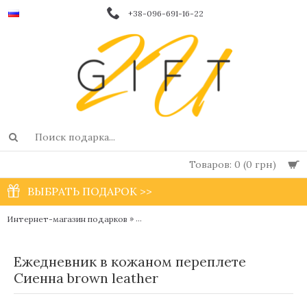
+38-096-691-16-22
Товаров: 0 (0 грн)
ВЫБРАТЬ ПОДАРОК >>
»
Интернет-магазин подарков
Женские дизайнерские кожаные блокнот
Ежедневник в кожаном переплете
Сиенна brown leather