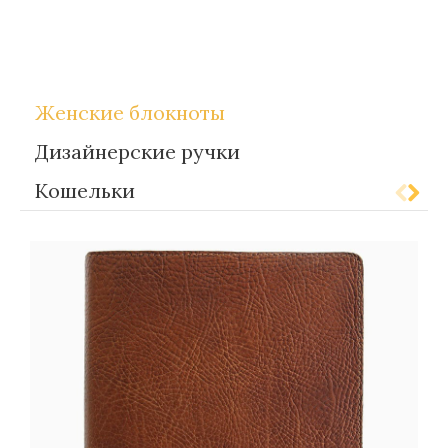
Метки:
Gift-for-women
Женские блокноты
Дизайнерские ручки
Кошельки