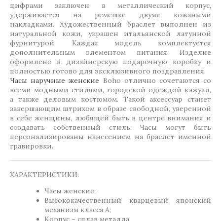
цифрами заключен в металлический корпус,
удерживается на ремешке двумя кожаными
накладками. Художественный браслет выполнен из
натуральной кожи, украшен итальянской латунной
фурнитурой. Каждая модель комплектуется
дополнительным элементом питания. Изделие
оформлено в дизайнерскую подарочную коробку и
полностью готово для эксклюзивного поздравления.
Часы наручные женские
Boho отлично сочетаются со
всеми модными стилями, городской одеждой кэжуал,
а также деловым костюмом. Такой аксессуар станет
завершающим штрихом в образе свободной, уверенной
в себе женщины, любящей быть в центре внимания и
создавать собственный стиль. Часы могут быть
персонализированы нанесением на браслет именной
гравировки.
ХАРАКТЕРИСТИКИ:
Часы женские;
Высококачественный кварцевый японский
механизм класса А;
Корпус – сплав металла;