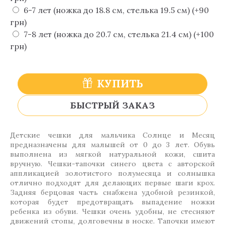
6-7 лет (ножка до 18.8 см, стелька 19.5 см) (+90
грн)
7-8 лет (ножка до 20.7 см, стелька 21.4 см) (+100
грн)
КУПИТЬ
БЫСТРЫЙ ЗАКАЗ
Детские чешки для мальчика Солнце и Месяц
предназначены для малышей от 0 до 3 лет. Обувь
выполнена из мягкой натуральной кожи, сшита
вручную. Чешки-тапочки синего цвета с авторской
аппликацией золотистого полумесяца и солнышка
отлично подходят для делающих первые шаги крох.
Задняя берцовая часть снабжена удобной резинкой,
которая будет предотвращать выпадение ножки
ребенка из обуви. Чешки очень удобны, не стесняют
движений стопы, долговечны в носке. Тапочки имеют