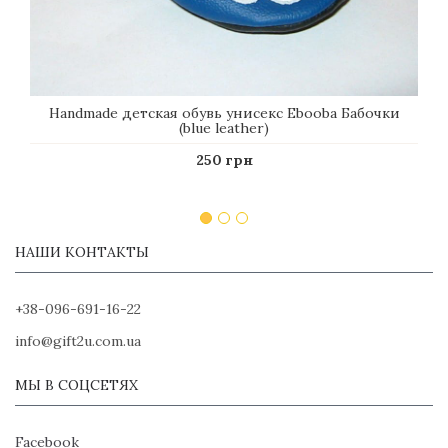
Handmade детская обувь унисекс Еbooba Бабочки
(blue leather)
250 грн
НАШИ КОНТАКТЫ
+38-096-691-16-22
info@gift2u.com.ua
МЫ В СОЦСЕТЯХ
Facebook