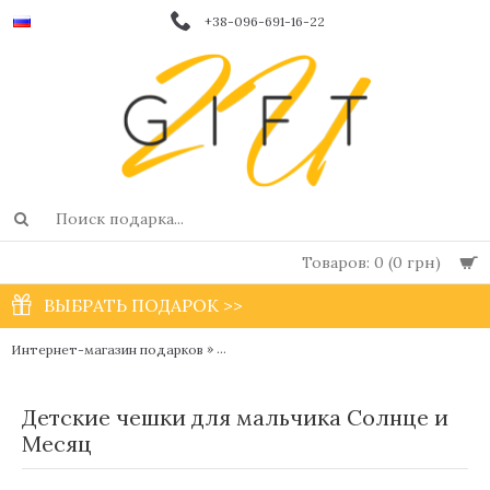
+38-096-691-16-22
Товаров: 0 (0 грн)
ВЫБРАТЬ ПОДАРОК >>
»
Интернет-магазин подарков
Обувь чешки для мальчиков и девочек от 
Детские чешки для мальчика Солнце и
Месяц