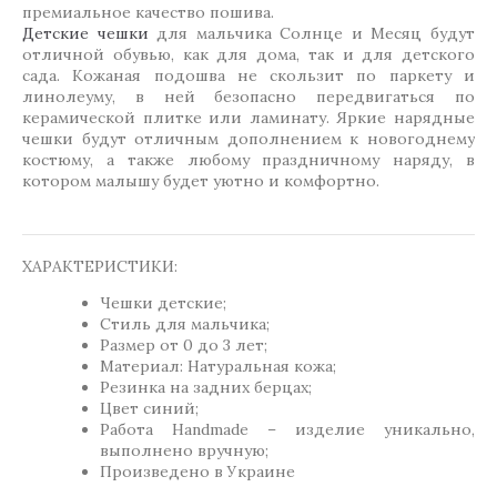
премиальное качество пошива.
Детские чешки
для мальчика Солнце и Месяц будут
отличной обувью, как для дома, так и для детского
сада. Кожаная подошва не скользит по паркету и
линолеуму, в ней безопасно передвигаться по
керамической плитке или ламинату. Яркие нарядные
чешки будут отличным дополнением к новогоднему
костюму, а также любому праздничному наряду, в
котором малышу будет уютно и комфортно.
ХАРАКТЕРИСТИКИ:
Чешки детские;
Стиль для мальчика;
Размер от 0 до 3 лет;
Материал: Натуральная кожа;
Резинка на задних берцах;
Цвет синий;
Работа Handmade – изделие уникально,
выполнено вручную;
Произведено в Украине