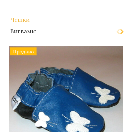
Чешки
Вигвамы
Продано