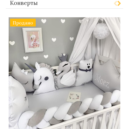
Конверты
Продано