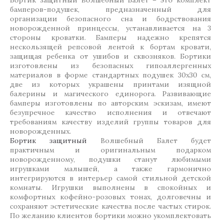
бамперов-подушек, предназначенный для
организации безопасного сна и бодрствования
новорожденной принцессы, устанавливается на 3
стороны кроватки. Бамперы надежно крепятся
нескользящей репсовой лентой к бортам кровати,
защищая ребенка от ушибов и сквозняков. Бортики
изготовлены из безопасных гипоаллергенных
материалов в форме стандартных подушек 30х30 см,
две из которых украшены принтами изящной
балерины и магического единорога. Развивающие
бамперы изготовлены по авторским эскизам, имеют
безупречное качество исполнения и отвечают
требованиям качеству изделий группы товаров для
новорожденных.
Бортик защитный
Волшебный Балет будет
практичным и оригинальным подарком
новорожденному, подушки станут любимыми
игрушками малышей, а также гармонично
интегрируются в интерьер самой стильной детской
комнаты. Игрушки выполнены в спокойных и
комфортных кофейно-розовых тонах, долговечны и
сохраняют эстетические качества после частых стирок.
По желанию клиентов бортики можно укомплектовать