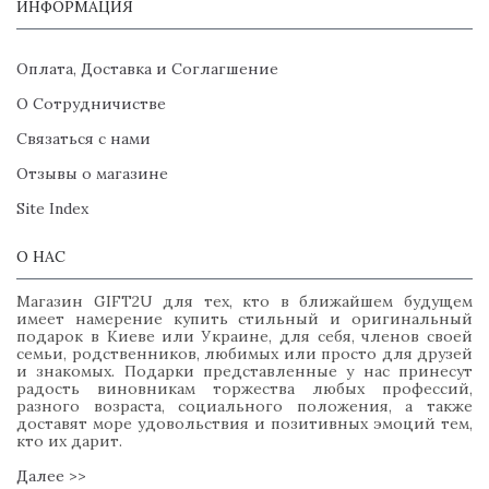
ИНФОРМАЦИЯ
Оплата, Доставка и Соглагшение
О Сотрудничистве
Связаться с нами
Отзывы о магазине
Site Index
О НАС
Магазин GIFT2U для тех, кто в ближайшем будущем
имеет намерение купить стильный и оригинальный
подарок в Киеве или Украине, для себя, членов своей
семьи, родственников, любимых или просто для друзей
и знакомых. Подарки представленные у нас принесут
радость виновникам торжества любых профессий,
разного возраста, социального положения, а также
доставят море удовольствия и позитивных эмоций тем,
кто их дарит.
Далее >>