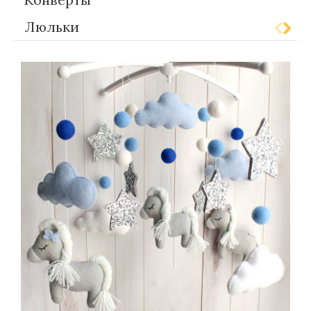
Люльки