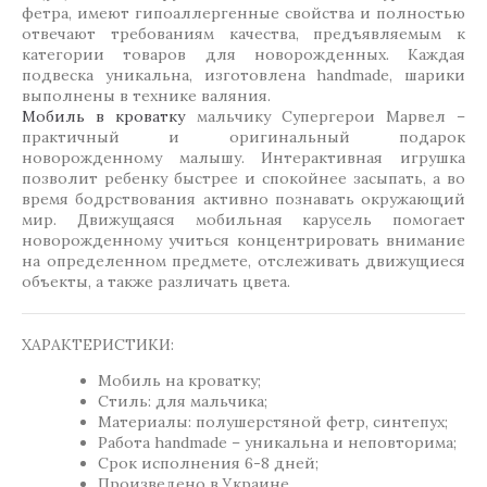
фетра, имеют гипоаллергенные свойства и полностью
отвечают требованиям качества, предъявляемым к
категории товаров для новорожденных. Каждая
подвеска уникальна, изготовлена handmade, шарики
выполнены в технике валяния.
Мобиль в кроватку
мальчику Супергерои Марвел –
практичный и оригинальный подарок
новорожденному малышу. Интерактивная игрушка
позволит ребенку быстрее и спокойнее засыпать, а во
время бодрствования активно познавать окружающий
мир. Движущаяся мобильная карусель помогает
новорожденному учиться концентрировать внимание
на определенном предмете, отслеживать движущиеся
объекты, а также различать цвета.
ХАРАКТЕРИСТИКИ:
Мобиль на кроватку;
Стиль: для мальчика;
Материалы: полушерстяной фетр, синтепух;
Работа handmade – уникальна и неповторима;
Срок исполнения 6-8 дней;
Произведено в Украине.