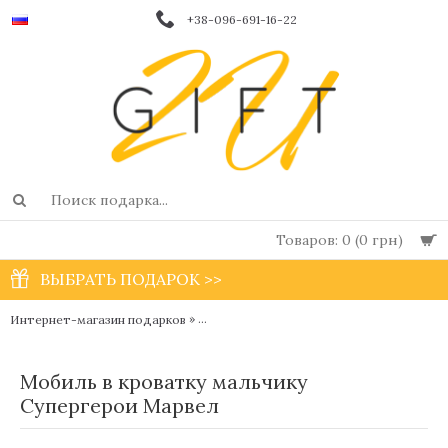
+38-096-691-16-22
Товаров: 0 (0 грн)
ВЫБРАТЬ ПОДАРОК >>
»
»
М
Интернет-магазин подарков
Детские подвесные игрушки - мобили
Мобиль в кроватку мальчику
Супергерои Марвел