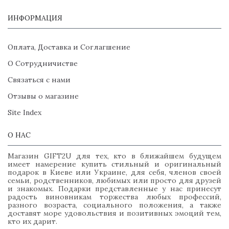
ИНФОРМАЦИЯ
Оплата, Доставка и Соглагшение
О Сотрудничистве
Связаться с нами
Отзывы о магазине
Site Index
О НАС
Магазин GIFT2U для тех, кто в ближайшем будущем
имеет намерение купить стильный и оригинальный
подарок в Киеве или Украине, для себя, членов своей
семьи, родственников, любимых или просто для друзей
и знакомых. Подарки представленные у нас принесут
радость виновникам торжества любых профессий,
разного возраста, социального положения, а также
доставят море удовольствия и позитивных эмоций тем,
кто их дарит.