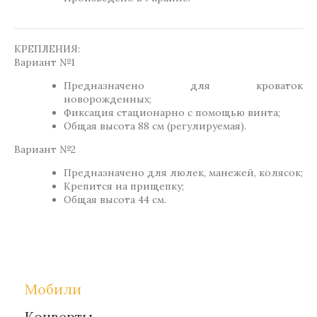
КРЕПЛЕНИЯ:
Вариант №1
Предназначено для кроваток
новорожденных;
Фиксация стационарно с помощью винта;
Общая высота 88 см (регулируемая).
Вариант №2
Предназначено для люлек, манежей, колясок;
Крепится на прищепку;
Общая высота 44 см.
Метки:
Gift-for-children
Мобили
Конверты