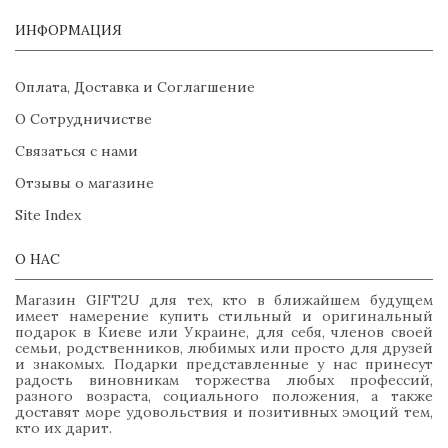
ИНФОРМАЦИЯ
Оплата, Доставка и Соглагшение
О Сотрудничистве
Связаться с нами
Отзывы о магазине
Site Index
О НАС
Магазин GIFT2U для тех, кто в ближайшем будущем
имеет намерение купить стильный и оригинальный
подарок в Киеве или Украине, для себя, членов своей
семьи, родственников, любимых или просто для друзей
и знакомых. Подарки представленные у нас принесут
радость виновникам торжества любых профессий,
разного возраста, социального положения, а также
доставят море удовольствия и позитивных эмоций тем,
кто их дарит.