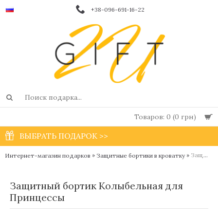
+38-096-691-16-22
Товаров: 0 (0 грн)
ВЫБРАТЬ ПОДАРОК >>
»
»
Защитный бортик Колыбельная для Принцессы
Интернет-магазин подарков
Защитные бортики в кроватку
Защитный бортик Колыбельная для
Принцессы