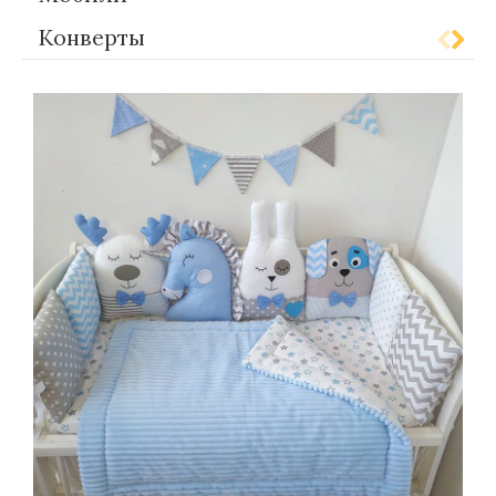
Конверты