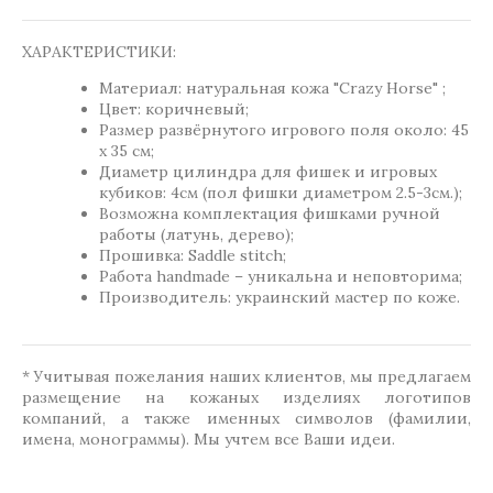
ХАРАКТЕРИСТИКИ:
Материал: натуральная кожа "Crazy Horse" ;
Цвет: коричневый;
Размер развёрнутого игрового поля около: 45
х 35 см;
Диаметр цилиндра для фишек и игровых
кубиков: 4см (пол фишки диаметром 2.5-3см.);
Возможна комплектация фишками ручной
работы (латунь, дерево);
Прошивка: Saddle stitch;
Работа handmade – уникальна и неповторима;
Производитель: украинский мастер по коже.
* Учитывая пожелания наших клиентов, мы предлагаем
размещение на кожаных изделиях логотипов
компаний, а также именных символов (фамилии,
имена, монограммы). Мы учтем все Ваши идеи.