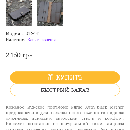
Модель:
012-141
Наличие:
Есть в наличии
2 150 грн
КУПИТЬ
БЫСТРЫЙ ЗАКАЗ
Кожаное мужское портмоне Purse Аuth black leather
предназначено для эксклюзивного именного подарка
мужчинам, ценящим авторский стиль и комфорт.
Кошелек выполнен из натуральной кожи, лицевая
сторона украшена авторским рисунком (по идеям