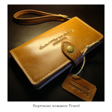
Портмоне кожаное Тravel