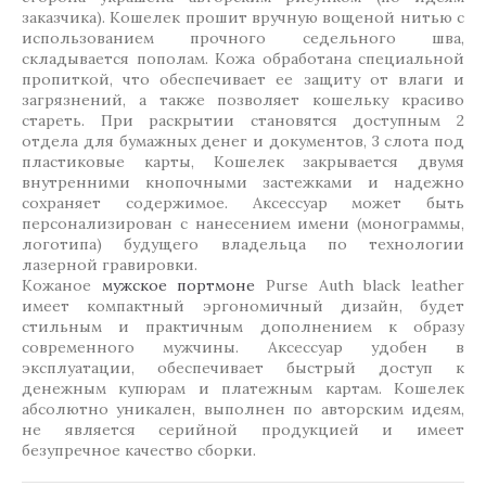
заказчика). Кошелек прошит вручную вощеной нитью с
использованием прочного седельного шва,
складывается пополам. Кожа обработана специальной
пропиткой, что обеспечивает ее защиту от влаги и
загрязнений, а также позволяет кошельку красиво
стареть. При раскрытии становятся доступным 2
отдела для бумажных денег и документов, 3 слота под
пластиковые карты, Кошелек закрывается двумя
внутренними кнопочными застежками и надежно
сохраняет содержимое. Аксессуар может быть
персонализирован с нанесением имени (монограммы,
логотипа) будущего владельца по технологии
лазерной гравировки.
Кожаное
мужское портмоне
Purse Аuth black leather
имеет компактный эргономичный дизайн, будет
стильным и практичным дополнением к образу
современного мужчины. Аксессуар удобен в
эксплуатации, обеспечивает быстрый доступ к
денежным купюрам и платежным картам. Кошелек
абсолютно уникален, выполнен по авторским идеям,
не является серийной продукцией и имеет
безупречное качество сборки.