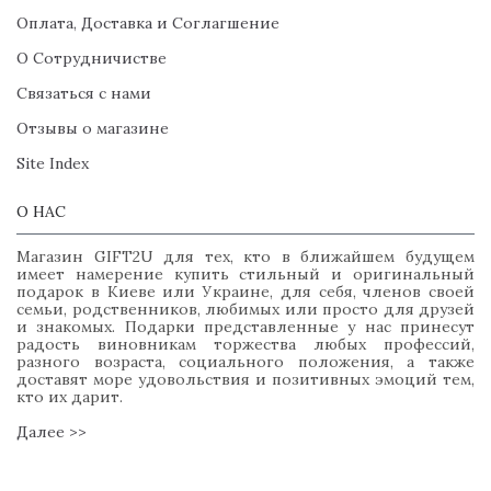
Оплата, Доставка и Соглагшение
О Сотрудничистве
Связаться с нами
Отзывы о магазине
Site Index
О НАС
Магазин GIFT2U для тех, кто в ближайшем будущем
имеет намерение купить стильный и оригинальный
подарок в Киеве или Украине, для себя, членов своей
семьи, родственников, любимых или просто для друзей
и знакомых. Подарки представленные у нас принесут
радость виновникам торжества любых профессий,
разного возраста, социального положения, а также
доставят море удовольствия и позитивных эмоций тем,
кто их дарит.
Далее >>