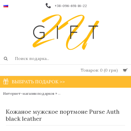
+38-096-691-16-22
Товаров: 0 (0 грн)
ВЫБРАТЬ ПОДАРОК >>
»
»
Интернет-магазин подарков
Мужские кошельки, портмоне и клатчи
Кожаное мужское портмоне Purse Аuth
black leather