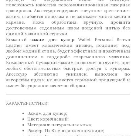
поверхность нанесена персонализированная лазерная
гравировка. Аксессуар содержит латунное крепление-
зажим, сгибается пополам и не занимает много места в
кармане. Кожа обработана вручную, прошита
долговечным седельным швом вощеной нитью без
единой машинной строчки.
Кожаный
зажим для купюр
Wallet Personal Brown
Leather имеет классический дизайн, подойдет под
любой модный стиль, будет эффектным и практичным
дополнением в гардеробе современного мужчины.
Компактный бумажник-зажим позволит получить при
любых обстоятельствах быстрый доступ к купюрам.
Аксессуар абсолютно уникален, выполнен по
авторским идеям, не является серийной продукцией и
имеет безупречное качество сборки.
ХАРАКТЕРИСТИКИ:
Зажим для купюр;
Цвет: коричневый;
Материал: натуральная кожа;
Размер: 11х 8 см в сложенном виде;