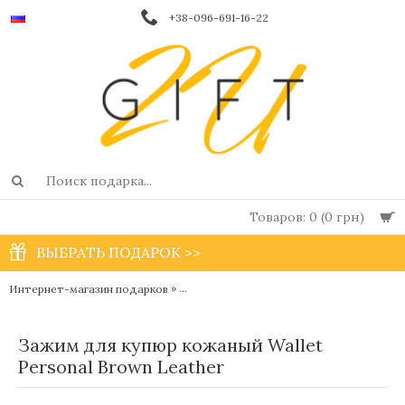
+38-096-691-16-22
Товаров: 0 (0 грн)
ВЫБРАТЬ ПОДАРОК >>
»
»
Интернет-магазин подарков
Мужские кошельки, портмоне и клатчи
Зажим для купюр кожаный Wallet
Personal Brown Leather