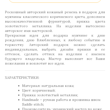
Роскошный авторский кожаный ремень в подарок для
мужчины классического коричневого цвета, дополнен
высококачественной фурнитурой, пряжка цвета
золотистого металлика. На изделии вытеснено
авторское имя мастерской.
Прекрасная идея для подарка мужчине к дню
рождения, дню Влюбленных, к любому событию и
торжеству. Авторский подарок можно сделать
индивидуальным, выбрать дизайн пряжки и ее
оттенок, сделать оттиск на изделии с именем
будущего владельца. Мастер выполнит все Ваши
пожелания и воплотит все идеи.
ХАРАКТЕРИСТИКИ:
Материал: натуральная кожа;
Цвет: коричневый;
Пряжка: золотистый металлик;
Handmade – ручная работа и прошивка швом
Saddle stitch;
Производитель: украинский мастер по коже,