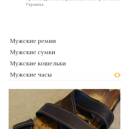
Украина.
Метки:
Gift-for-men
Мужские ремни
Мужские сумки
Мужские кошельки
Мужские часы