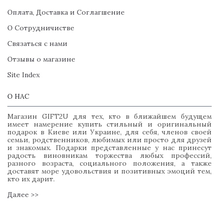
Оплата, Доставка и Соглагшение
О Сотрудничистве
Связаться с нами
Отзывы о магазине
Site Index
О НАС
Магазин GIFT2U для тех, кто в ближайшем будущем
имеет намерение купить стильный и оригинальный
подарок в Киеве или Украине, для себя, членов своей
семьи, родственников, любимых или просто для друзей
и знакомых. Подарки представленные у нас принесут
радость виновникам торжества любых профессий,
разного возраста, социального положения, а также
доставят море удовольствия и позитивных эмоций тем,
кто их дарит.
Далее >>