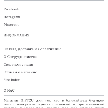
Facebook
Instagram
Pinterest
ИНФОРМАЦИЯ
Оплата, Доставка и Соглагшение
О Сотрудничистве
Связаться с нами
Отзывы о магазине
Site Index
О НАС
Магазин GIFT2U для тех, кто в ближайшем будущем
имеет намерение купить стильный и оригинальный
подарок в Киеве или Украине, для себя, членов своей