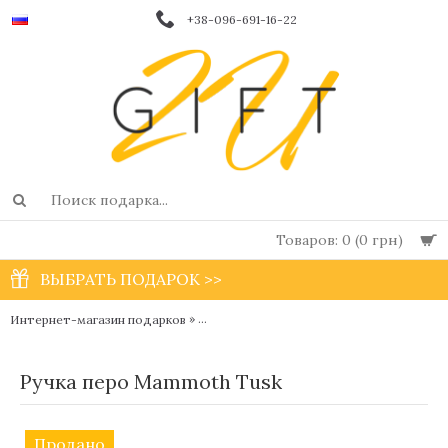
+38-096-691-16-22
Товаров: 0 (0 грн)
ВЫБРАТЬ ПОДАРОК >>
»
Интернет-магазин подарков
Дизайнерские шариковые и перьевые ручк
Ручка перо Mammoth Tusk
Продано