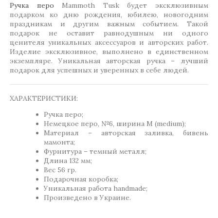
Ручка перо
Mammoth Tusk будет эксклюзивным
подарком ко дню рождения, юбилею, новогодним
праздникам и другим важным событием. Такой
подарок не оставит равнодушным ни одного
ценителя уникальных аксессуаров и авторских работ.
Изделие эксклюзивное, выполнено в единственном
экземпляре. Уникальная авторская ручка – лучший
подарок для успешных и уверенных в себе людей.
ХАРАКТЕРИСТИКИ:
Ручка перо;
Немецкое перо, №6, ширина M (medium);
Материал – авторская заливка, бивень
мамонта;
Фурнитура – темный металл;
Длина 132 мм;
Вес 56 гр.
Подарочная коробка;
Уникальная работа handmade;
Произведено в Украине.